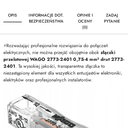
OPIS
INFORMACJE DOT.
OPINIE I
ZADAJ
BEZPIECZEŃSTWA
OCENY
PYTANIE
(0)
⚡️Rozważając profesjonalne rozwiązania do połączeń
elektrycznych, nie można przejść obojętnie obok
złączki
przelotowej WAGO 2773-2401
0,75-4 mm² drut 2773-
2401
. Ta wysokiej jakości, transparentna złączka to
niezastąpiony element dla wszystkich entuzjastów elektroniki,
elektryków oraz profesjonalnych instalatorów.