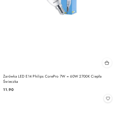
Żarówka LED E14 Philips CorePro 7W = 60W 2700K Ciepła
Świeczka
11.90
Cena: