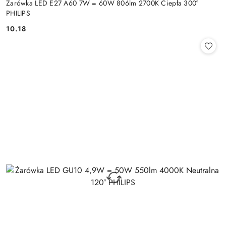
Żarówka LED E27 A60 7W = 60W 806lm 2700K Ciepła 300°
PHILIPS
10.18
Cena: