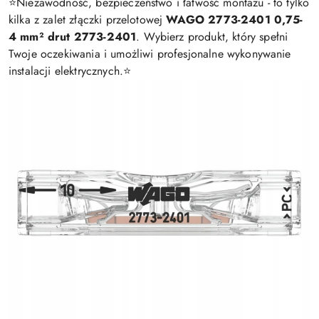
⭐️Niezawodność, bezpieczeństwo i łatwość montażu - to tylko
kilka z zalet złączki przelotowej
WAGO 2773-2401 0,75-
4 mm² drut 2773-2401
. Wybierz produkt, który spełni
Twoje oczekiwania i umożliwi profesjonalne wykonywanie
instalacji elektrycznych.⭐️