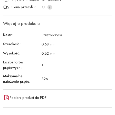
Cena przesyłki:
0
Więcej o produkcie
Kolor:
Przezroczysta
Szerokość:
0.68 mm
Wysokość:
0.62 mm
Liczba torów
1
prądowych:
Maksymalne
32A
natężenie prądu:
Pobierz produkt do PDF