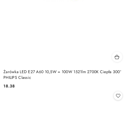
Żarówka LED E27 A60 10,5W = 100W 1521lm 2700K Ciepła 300°
PHILIPS Classic
18.38
Cena: