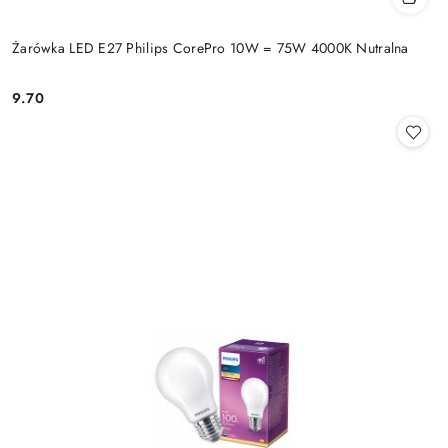
Żarówka LED E27 Philips CorePro 10W = 75W 4000K Nutralna
9.70
Cena: