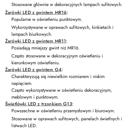
Stosowane głównie w dekoracyjnych lampach sufitowych.
Żarówki LED z gwintem MR16
:
Popularne w oświetleniu punktowym.
Wykorzystywane w oprawach sufitowych, kinkietach i
lampach biurkowych.
Żarówki LED z gwintem MR11
:
Posiadają mniejszy gwint niż MR16.
Często stosowane w dekoracyjnym oświetleniu i
kierunkowym oświetleniu.
Żarówki LED z gwintem G4
:
Charakteryzują się niewielkim rozmiarem i niskim
napięciem.
Często wykorzystywane w oświetleniu dekoracyjnym,
meblowym i punktowym.
Świetlówki LED z trzonkiem G13
:
Powszechne w oświetleniu przemysłowym i biurowym.
Stosowane w oprawach sufitowych, panelach świetlnych i
listwach LED.