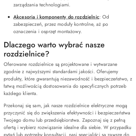
zarządzania technologiami.
Akcesoria i komponenty do rozdzielnic
: Od
zabezpieczeń, przez moduły kontrolne, aż po
oznaczenia i osprzęt montażowy.
Dlaczego warto wybrać nasze
rozdzielnice?
Oferowane rozdzielnice są projektowane i wytwarzane
zgodnie z najwyższymi standardami jakości. Oferujemy
produkty, które gwarantują niezawodność i bezpieczeństwo, z
łatwą możliwością dostosowania do specyficznych potrzeb
każdego klienta.
Przekonaj się sam, jak nasze rozdzielnice elektryczne mogą
przyczynić się do zwiększenia efektywności i bezpieczeństwa
Twojego domu lub przedsiębiorstwa. Zapoznaj się z pełną
ofertą i wybierz rozwiązanie idealne dla siebie. W przypadku
pytań lub potrzeby konsultacji, nasi specjaliści są zawsze do