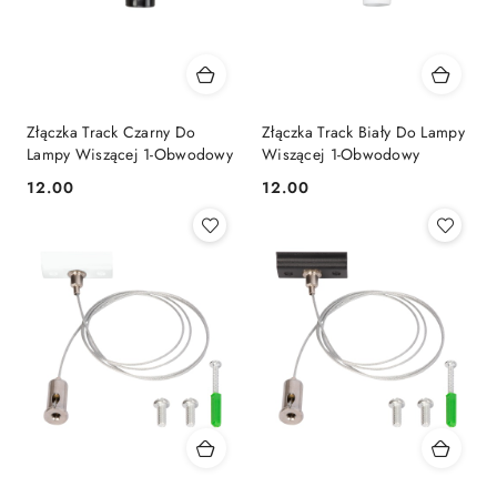
Złączka Track Czarny Do
Złączka Track Biały Do Lampy
Lampy Wiszącej 1-Obwodowy
Wiszącej 1-Obwodowy
12.00
12.00
Cena:
Cena: