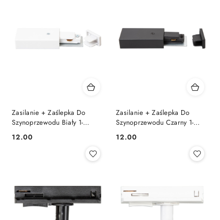
Zasilanie + Zaślepka Do
Zasilanie + Zaślepka Do
Szynoprzewodu Biały 1-
Szynoprzewodu Czarny 1-
Obwodowy
Obwodowy
12.00
12.00
Cena:
Cena: