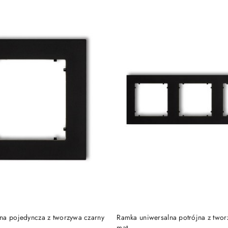
DO KOSZYKA
DO KOSZYKA
na pojedyncza z tworzywa czarny
Ramka uniwersalna potrójna z twor
mat