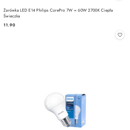
Żarówka LED E14 Philips CorePro 7W = 60W 2700K Ciepła
Świeczka
11.90
Cena: