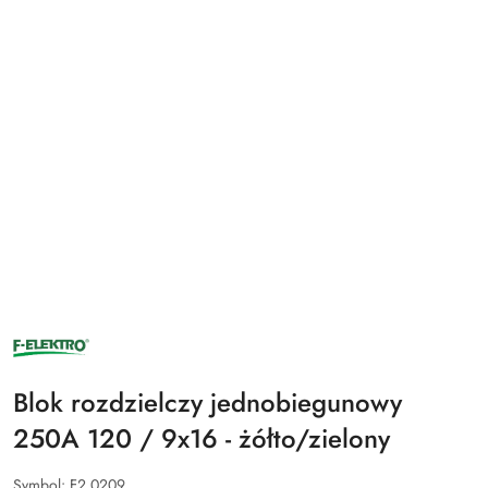
NAZWA
PRODUCENTA:
F-
ELEKTRO
Blok rozdzielczy jednobiegunowy
250A 120 / 9x16 - żółto/zielony
Symbol:
F2.0209