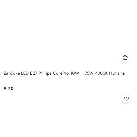
Żarówka LED E27 Philips CorePro 10W = 75W 4000K Nutralna
9.70
Cena: