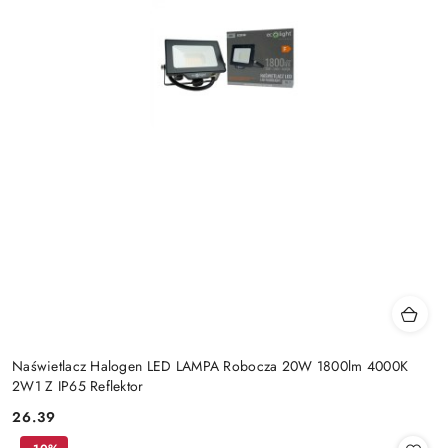
Naświetlacz Halogen LED LAMPA Robocza 20W 1800lm 4000K
2W1 Z IP65 Reflektor
26.39
Cena: