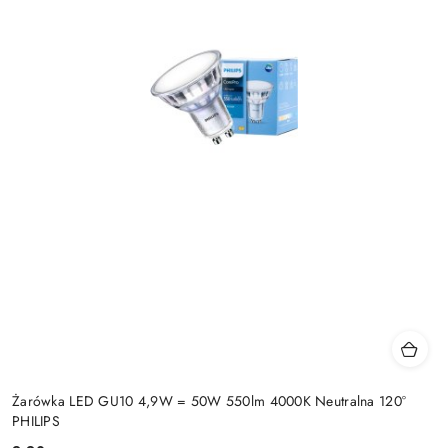
Żarówka LED GU10 4,9W = 50W 550lm 4000K Neutralna 120°
PHILIPS