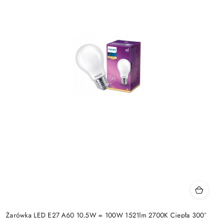
Żarówka LED E27 A60 10,5W = 100W 1521lm 2700K Ciepła 300°