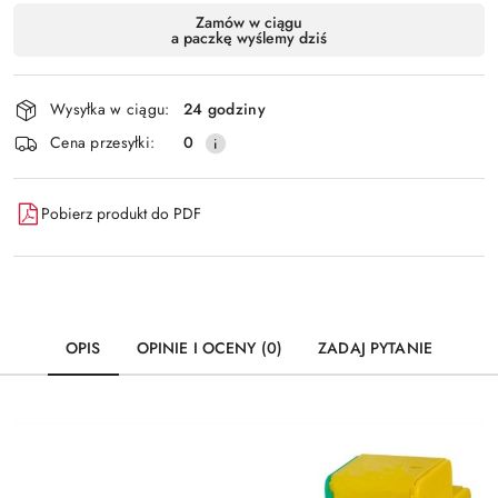
Dostępność
Zamów w ciągu
a paczkę wyślemy dziś
i
Wyślij
dostawa
Wysyłka w ciągu:
24 godziny
Cena przesyłki:
0
Pobierz produkt do PDF
OPIS
OPINIE I OCENY (0)
ZADAJ PYTANIE