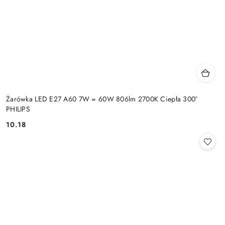
Żarówka LED E27 A60 7W = 60W 806lm 2700K Ciepła 300°
PHILIPS
10.18
Cena: