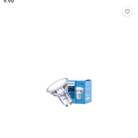
9.90
Cena: