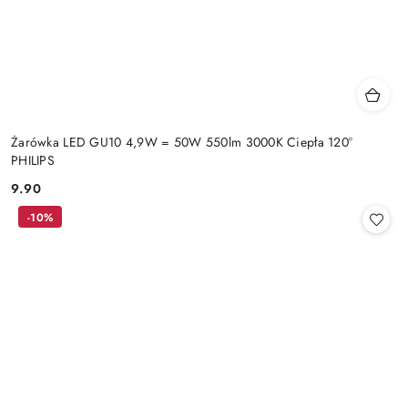
Żarówka LED GU10 4,9W = 50W 550lm 3000K Ciepła 120°
PHILIPS
9.90
Cena:
-10%