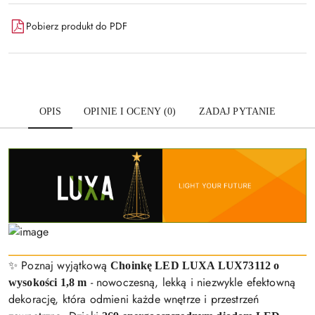
Pobierz produkt do PDF
OPIS
OPINIE I OCENY (0)
ZADAJ PYTANIE
✨ Poznaj wyjątkową
Choinkę LED LUXA LUX73112 o
- nowoczesną, lekką i niezwykle efektowną
wysokości 1,8 m
dekorację, która odmieni każde wnętrze i przestrzeń