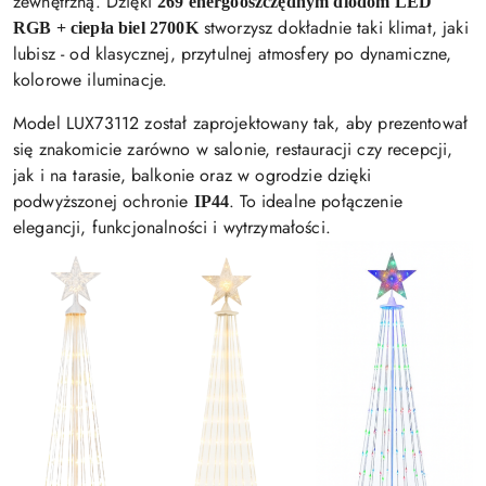
zewnętrzną. Dzięki
269 energooszczędnym diodom LED
stworzysz dokładnie taki klimat, jaki
RGB + ciepła biel 2700K
lubisz - od klasycznej, przytulnej atmosfery po dynamiczne,
kolorowe iluminacje.
Model LUX73112 został zaprojektowany tak, aby prezentował
się znakomicie zarówno w salonie, restauracji czy recepcji,
jak i na tarasie, balkonie oraz w ogrodzie dzięki
podwyższonej ochronie
. To idealne połączenie
IP44
elegancji, funkcjonalności i wytrzymałości.