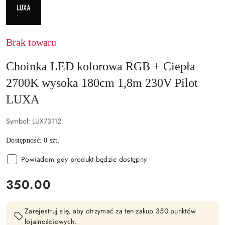
LUXA
Brak towaru
Choinka LED kolorowa RGB + Ciepła
2700K wysoka 180cm 1,8m 230V Pilot
LUXA
Symbol:
LUX73112
Dostępność:
0
szt.
Powiadom gdy produkt będzie dostępny
cena:
350.00
Zarejestruj się, aby otrzymać za ten zakup 350 punktów
lojalnościowych.