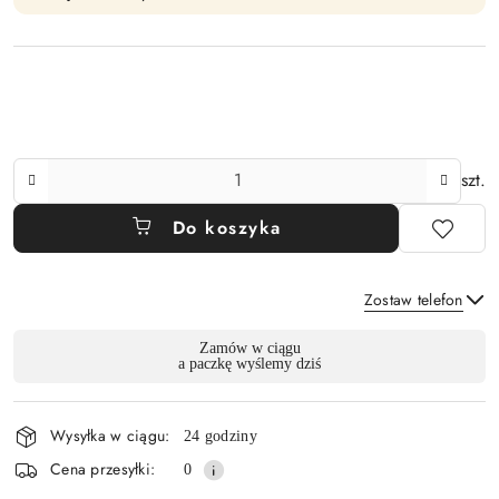
Ilość
szt.
Do koszyka
Zostaw telefon
Dostępność
Zamów w ciągu
a paczkę wyślemy dziś
i
Wyślij
dostawa
Wysyłka w ciągu:
24 godziny
Cena przesyłki:
0