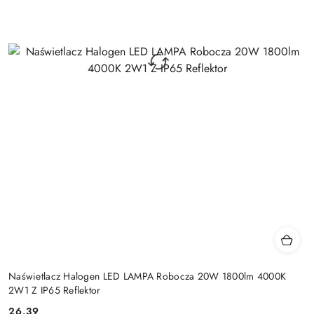
Naświetlacz Halogen LED LAMPA Robocza 20W 1800lm 4000K
2W1 Z IP65 Reflektor
26.39