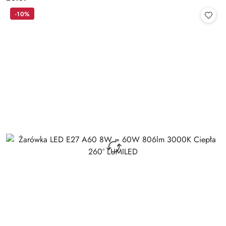
Cena:
-10%