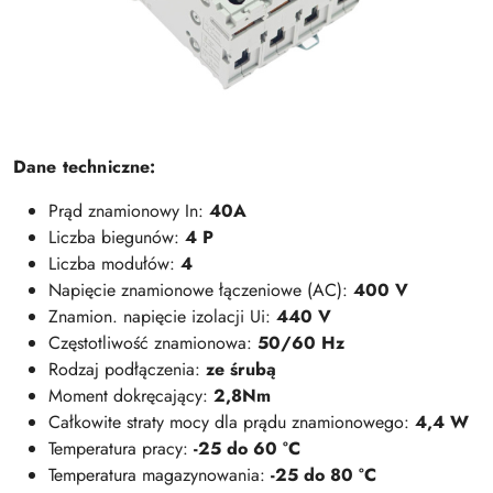
Dane techniczne:
Prąd znamionowy In:
40A
Liczba biegunów:
4 P
Liczba modułów:
4
Napięcie znamionowe łączeniowe (AC):
400 V
Znamion. napięcie izolacji Ui:
440 V
Częstotliwość znamionowa:
50/60 Hz
Rodzaj podłączenia:
ze śrubą
Moment dokręcający:
2,8Nm
Całkowite straty mocy dla prądu znamionowego:
4,4 W
Temperatura pracy:
-25 do 60 °C
Temperatura magazynowania:
-25 do 80 °C