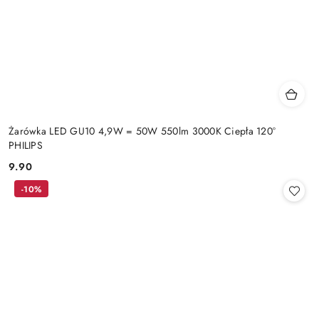
Żarówka LED GU10 4,9W = 50W 550lm 3000K Ciepła 120°
PHILIPS
9.90
Cena:
-10%