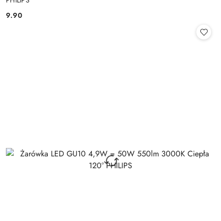
PHILIPS
9.90
Cena: