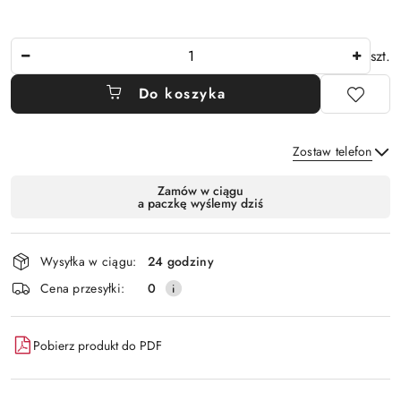
Ilość
szt.
Do koszyka
Zostaw telefon
Dostępność
Zamów w ciągu
a paczkę wyślemy dziś
i
Wyślij
dostawa
Wysyłka w ciągu:
24 godziny
Cena przesyłki:
0
Pobierz produkt do PDF