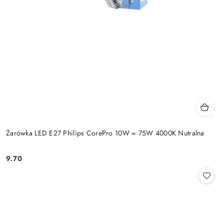
Żarówka LED E27 Philips CorePro 10W = 75W 4000K Nutralna
9.70
Cena: