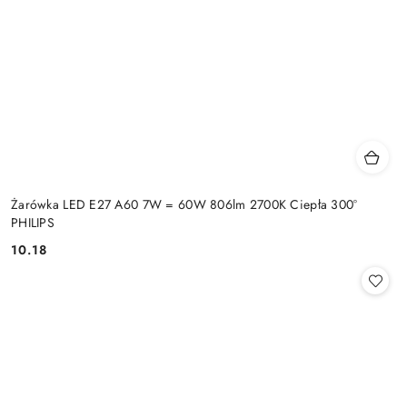
Żarówka LED E27 A60 7W = 60W 806lm 2700K Ciepła 300°
PHILIPS
10.18
Cena: