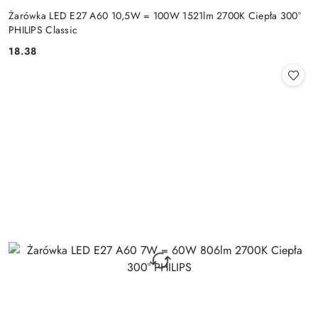
Żarówka LED E27 A60 10,5W = 100W 1521lm 2700K Ciepła 300°
PHILIPS Classic
18.38
Cena: