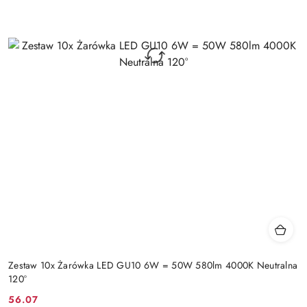
Zestaw 10x Żarówka LED GU10 6W = 50W 580lm 4000K Neutralna
120°
56.07
Cena