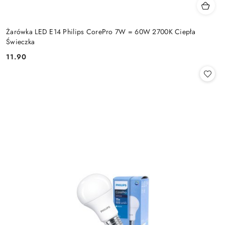
Żarówka LED E14 Philips CorePro 7W = 60W 2700K Ciepła
Świeczka
11.90
Cena: