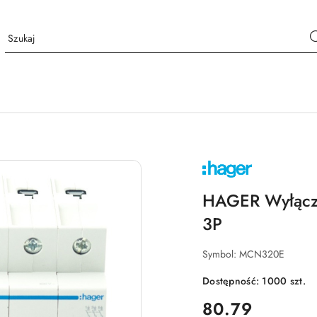
NAZWA
PRODUCENTA:
HAGER
HAGER Wyłącz
3P
Symbol:
MCN320E
Dostępność:
1000
szt.
cena:
80.79