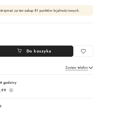
y otrzymać za ten zakup 81 punktów lojalnościowych.
Do koszyka
Zostaw telefon
Wyślij
4 godziny
.99
DF