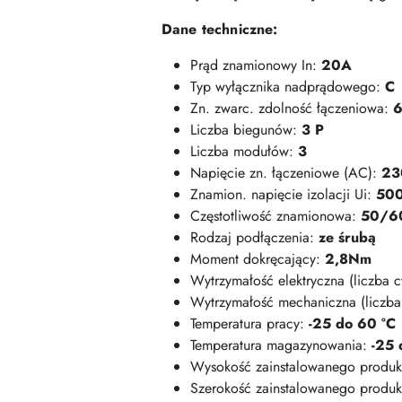
Dane techniczne:
Prąd znamionowy In:
20A
Typ wyłącznika nadprądowego:
C
Zn. zwarc. zdolność łączeniowa:
6
Liczba biegunów:
3 P
Liczba modułów:
3
Napięcie zn. łączeniowe (AC):
23
Znamion. napięcie izolacji Ui:
50
Częstotliwość znamionowa:
50/6
Rodzaj podłączenia:
ze śrubą
Moment dokręcający:
2,8Nm
Wytrzymałość elektryczna (liczba c
Wytrzymałość mechaniczna (liczba 
Temperatura pracy:
-25 do 60 °C
Temperatura magazynowania:
-25 
Wysokość zainstalowanego produk
Szerokość zainstalowanego produk