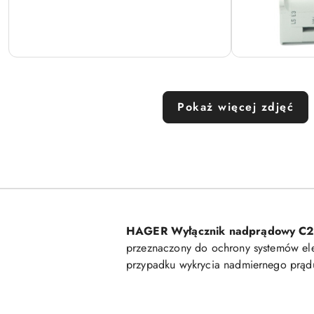
Pokaż więcej zdjęć
HAGER Wyłącznik nadprądowy 
przeznaczony do ochrony systemów el
przypadku wykrycia nadmiernego prąd