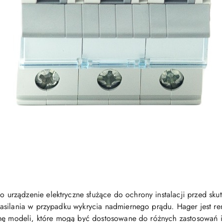
to urządzenie elektryczne służące do ochrony instalacji przed sku
zasilania w przypadku wykrycia nadmiernego prądu. Hager jest
amę modeli, które mogą być dostosowane do różnych zastosowań