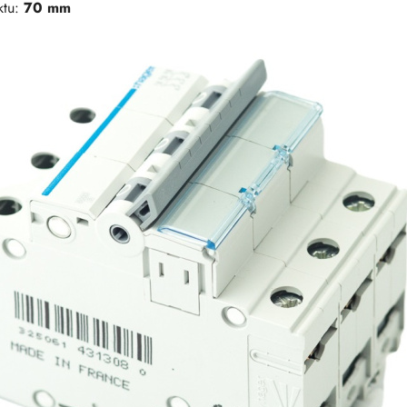
ktu:
70 mm