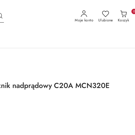
Moje konto
Ulubione
Koszyk
nik nadprądowy C20A MCN320E