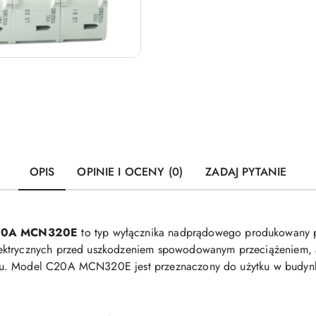
OPIS
OPINIE I OCENY (0)
ZADAJ PYTANIE
C20A MCN320E
to typ wyłącznika nadprądowego produkowany p
ektrycznych przed uszkodzeniem spowodowanym przeciążeniem, a
u. Model C20A MCN320E jest przeznaczony do użytku w budynka