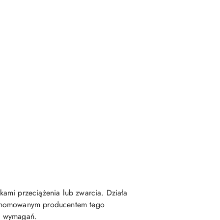
tkami przeciążenia lub zwarcia. Działa
 renomowanym producentem tego
 i wymagań.