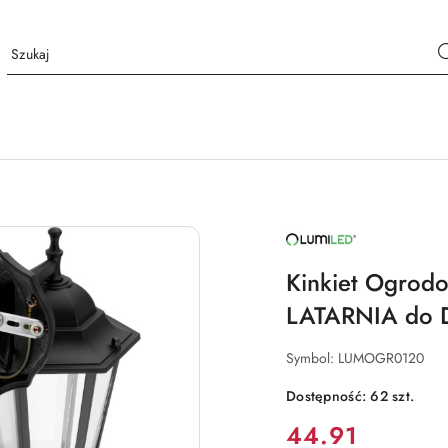
NAZWA
PRODUCENTA:
LUMILED
Kinkiet Ogrod
LATARNIA do 
Symbol:
LUMOGR0120
Dostępność:
62
szt.
Cena:
44.91