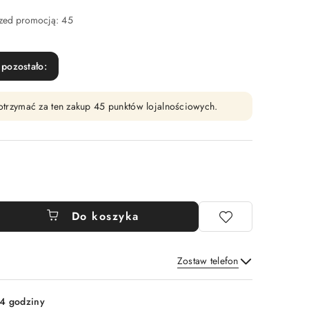
rzed promocją:
45
pozostało:
y otrzymać za ten zakup 45 punktów lojalnościowych.
Do koszyka
Zostaw telefon
Wyślij
4 godziny