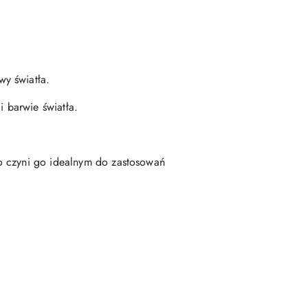
y światła.
 barwie światła.
o czyni go idealnym do zastosowań