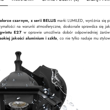
lorze czarnym, z serii BELLIS
marki LUMILED, wyróżnia się p
zymałości na warunki atmosferyczne, doskonale sprawdza się jak
gwintu E27
w oprawie umożliwia dobór odpowiedniej żarówki
sokiej jakości aluminium i szkła
, co nie tylko nadaje mu stylo