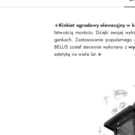
Kinkiet ogrodowy elewacyjny w ko
☀️
łatwością montażu. Dzięki swojej wytr
gankach. Zastosowanie popularnego
BELLIS został starannie wykonany z
wy
estetykę na wiele lat.
☀️