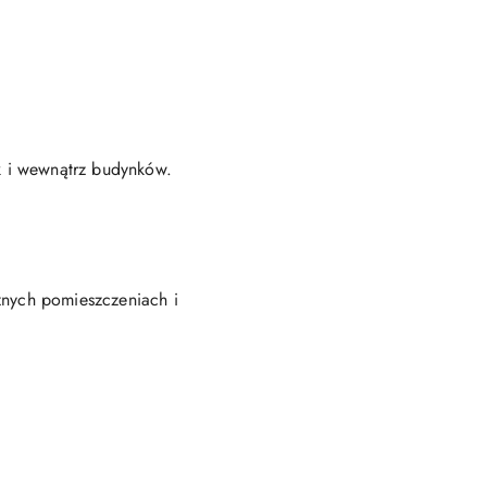
k i wewnątrz budynków.
óżnych pomieszczeniach i