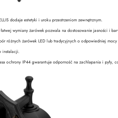
ELLIS dodaje estetyki i uroku przestrzeniom zewnętrznym.
łatwej wymiany żarówek pozwala na dostosowanie jasności i barw
ór różnych żarówek LED lub tradycyjnych o odpowiedniej mocy i
 instalacji.
asa ochrony IP44 gwarantuje odporność na zachlapania i pyły, c