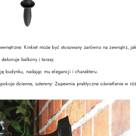
ewnętrzne: Kinkiet może być stosowany zarówno na zewnątrz, ja
 dekoruje balkony i tarasy.
ę budynku, nadając mu elegancji i charakteru.
, pokoje dzienne, sutereny: Zapewnia praktyczne oświetlenie w r