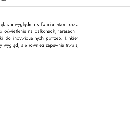
ięknym wyglądem w formie latarni oraz
o oświetlenie na balkonach, tarasach i
 do indywidualnych potrzeb. Kinkiet
wy wygląd, ale również zapewnia trwałą