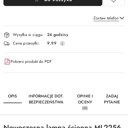
Zostaw telefon
Dostępność
Wysyłka w ciągu:
24 godziny
i
Wyślij
Cena przesyłki:
9.99
dostawa
Pobierz produkt do PDF
OPIS
INFORMACJE DOT.
OPINIE I
ZADAJ
BEZPIECZEŃSTWA
OCENY
PYTANIE
(0)
Nowoczesna lampa ścienna ML2256