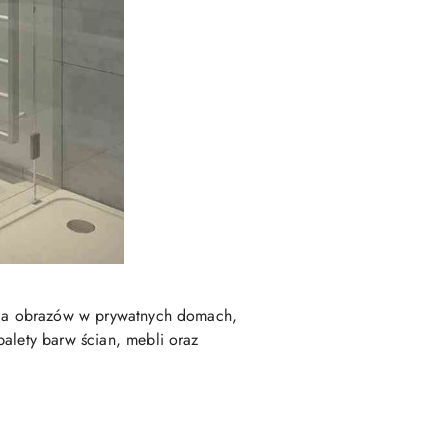
enia obrazów w prywatnych domach,
palety barw ścian, mebli oraz