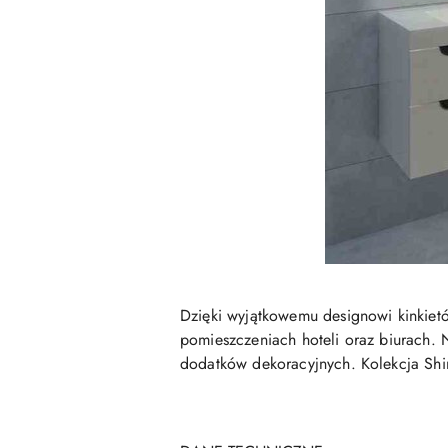
Dzięki wyjątkowemu designowi kinkietó
pomieszczeniach hoteli oraz biurach. 
dodatków dekoracyjnych. Kolekcja Shin