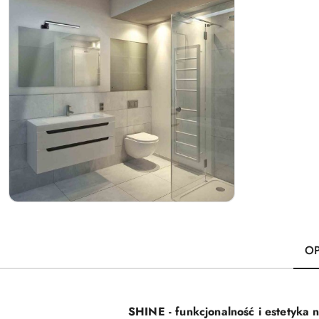
OP
SHINE - funkcjonalność i estetyka