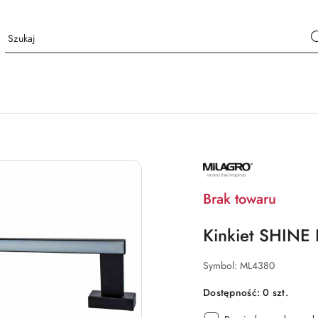
NAZWA
PRODUCENTA:
MILAGRO
Brak towaru
Kinkiet SHIN
Symbol:
ML4380
Dostępność:
0
szt.