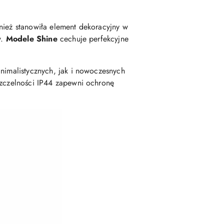
nież stanowiła element dekoracyjny w
w.
Modele Shine
cechuje perfekcyjne
inimalistycznych, jak i nowoczesnych
szczelności IP44 zapewni ochronę