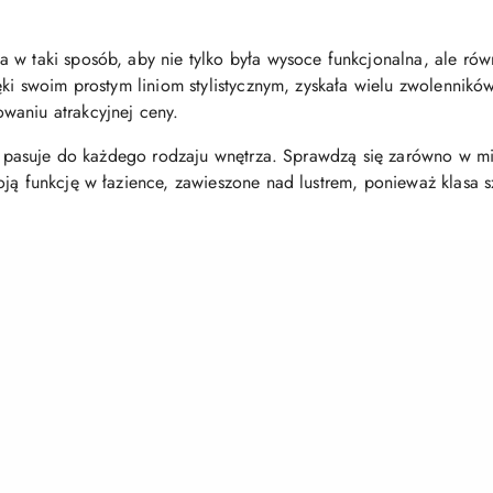
 w taki sposób, aby nie tylko była wysoce funkcjonalna, ale rów
ęki swoim prostym liniom stylistycznym, zyskała wielu zwolennikó
waniu atrakcyjnej ceny.
ine pasuje do każdego rodzaju wnętrza. Sprawdzą się zarówno w m
oją funkcję w łazience, zawieszone nad lustrem, ponieważ klasa 