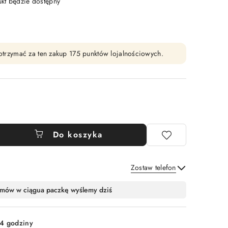
t będzie dostępny
y otrzymać za ten zakup 175 punktów lojalnościowych.
Do koszyka
Zostaw telefon
Wyślij
mów w ciągu
a paczkę wyślemy dziś
4 godziny