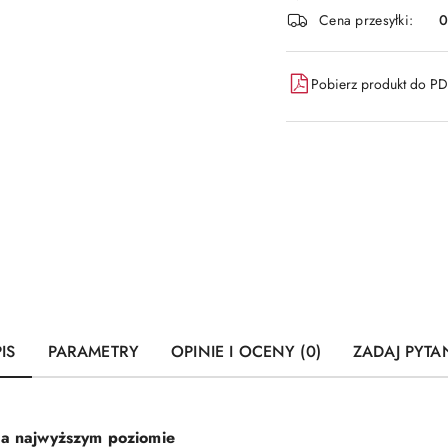
Cena przesyłki:
Pobierz produkt do P
IS
PARAMETRY
OPINIE I OCENY (0)
ZADAJ PYTA
 na najwyższym poziomie