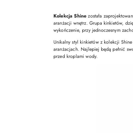
Kolekcja Shine
została zaprojektowana
aranżacji wnętrz. Grupa kinkietów, dzi
wykończenie, przy jednoczesnym zacho
Unikalny styl kinkietów z kolekcji Sh
aranżacjach. Najlepiej będą pełnić sw
przed kroplami wody.