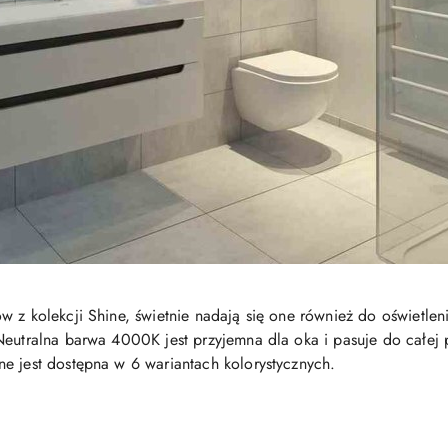
w z kolekcji Shine, świetnie nadają się one również do oświetl
Neutralna barwa 4000K jest przyjemna dla oka i pasuje do całej 
e jest dostępna w 6 wariantach kolorystycznych.