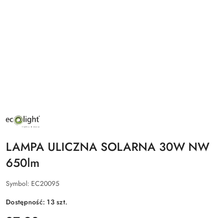
NAZWA
PRODUCENTA:
ECO
LIGHT
LAMPA ULICZNA SOLARNA 30W NW
650lm
Symbol:
EC20095
Dostępność:
13
szt.