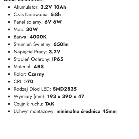
Akumulator:
3.2V 10Ah
Czas Ładowania:
5-8h
Panel solarny:
6V 6W
Moc:
30W
Barwa:
4000K
Strumień Świetlny:
650lm
Napięcie Pracy:
3.2V
Stopień Ochrony:
IP65
Materiał:
ABS
Kolor:
Czarny
CRI:
≥70
Rodzaj Diod LED:
SMD2835
Wymiary (mm):
193 x 390 x 47
Czujnik ruchu:
TAK
Uchwyt montażowy:
minimalna średnica 45mm