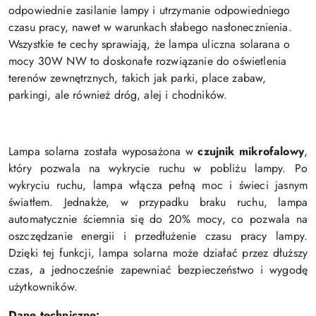
odpowiednie zasilanie lampy i utrzymanie odpowiedniego
czasu pracy, nawet w warunkach słabego nasłonecznienia.
Wszystkie te cechy sprawiają, że lampa uliczna solarana o
mocy 30W NW to doskonałe rozwiązanie do oświetlenia
terenów zewnętrznych, takich jak parki, place zabaw,
parkingi, ale również dróg, alej i chodników.
Lampa solarna została wyposażona w
czujnik mikrofalowy
,
który pozwala na wykrycie ruchu w pobliżu lampy. Po
wykryciu ruchu, lampa włącza pełną moc i świeci jasnym
światłem. Jednakże, w przypadku braku ruchu, lampa
automatycznie ściemnia się do 20% mocy, co pozwala na
oszczędzanie energii i przedłużenie czasu pracy lampy.
Dzięki tej funkcji, lampa solarna może działać przez dłuższy
czas, a jednocześnie zapewniać bezpieczeństwo i wygodę
użytkowników.
Dane techniczne: