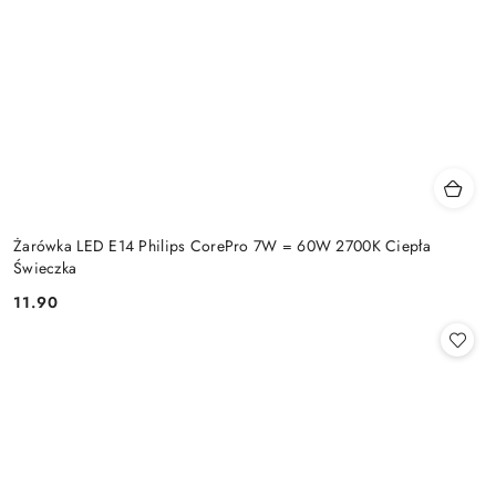
Żarówka LED E14 Philips CorePro 7W = 60W 2700K Ciepła
Świeczka
11.90
Cena: