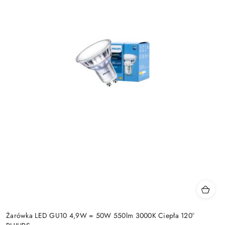
Żarówka LED GU10 4,9W = 50W 550lm 3000K Ciepła 120°