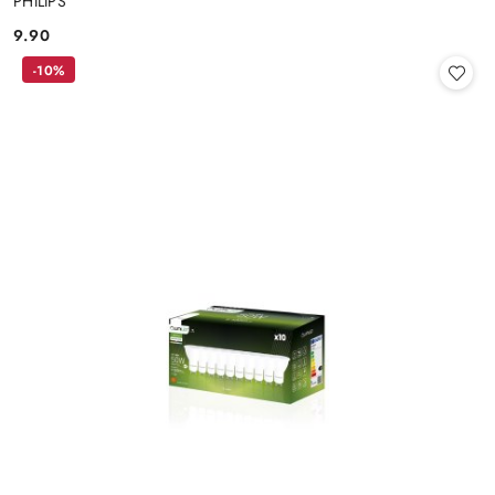
PHILIPS
9.90
Cena:
-10%