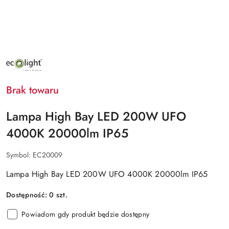
NAZWA
PRODUCENTA:
ECO
LIGHT
Brak towaru
Lampa High Bay LED 200W UFO
4000K 20000lm IP65
Symbol:
EC20009
Lampa High Bay LED 200W UFO 4000K 20000lm IP65
Dostępność:
0
szt.
Powiadom gdy produkt będzie dostępny