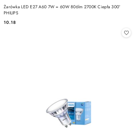
Żarówka LED E27 A60 7W = 60W 806lm 2700K Ciepła 300°
PHILIPS
10.18
Cena: