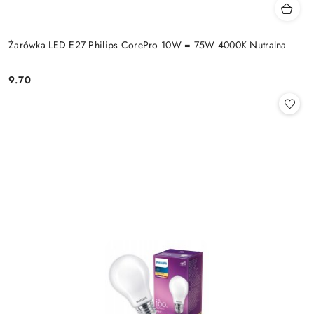
Żarówka LED E27 Philips CorePro 10W = 75W 4000K Nutralna
9.70
Cena: