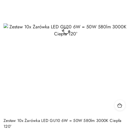
Zestaw 10x Żarówka LED GU10 6W = 50W 580lm 3000K Ciepła
120°