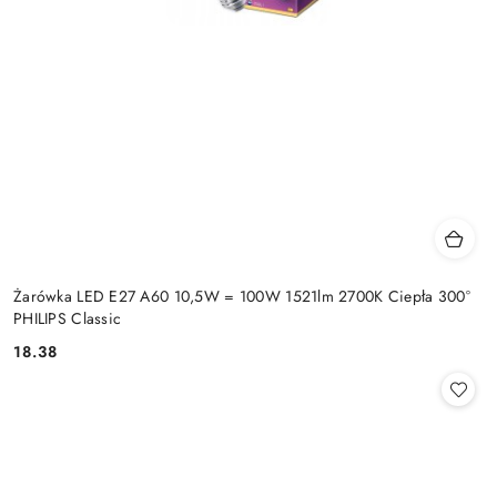
Żarówka LED E27 A60 10,5W = 100W 1521lm 2700K Ciepła 300°
PHILIPS Classic
18.38
Cena: