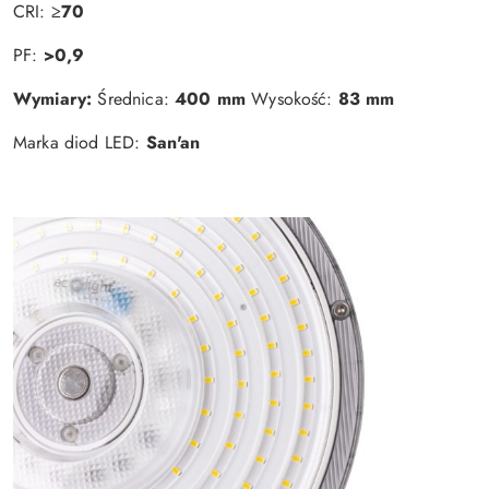
CRI:
≥70
PF:
>0,9
Wymiary:
Średnica:
400 mm
Wysokość:
83 mm
Marka diod LED:
San'an