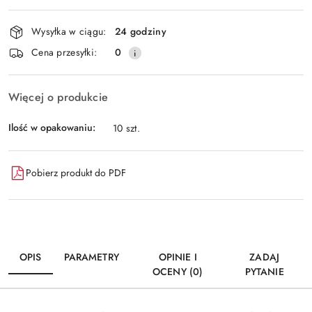
Wyślij
dostawa
Wysyłka w ciągu:
24 godziny
Cena przesyłki:
0
Więcej o produkcie
Ilość w opakowaniu:
10 szt.
Pobierz produkt do PDF
OPIS
PARAMETRY
OPINIE I
ZADAJ
OCENY (0)
PYTANIE