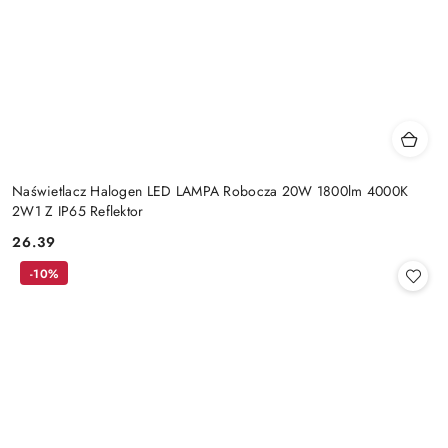
Naświetlacz Halogen LED LAMPA Robocza 20W 1800lm 4000K
2W1 Z IP65 Reflektor
26.39
Cena:
-10%