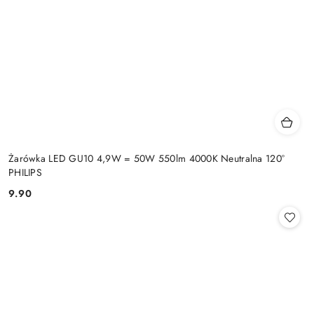
Żarówka LED GU10 4,9W = 50W 550lm 4000K Neutralna 120°
PHILIPS
9.90
Cena: