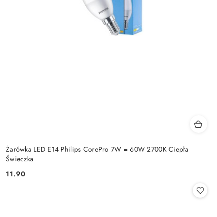
Żarówka LED E14 Philips CorePro 7W = 60W 2700K Ciepła
Świeczka
11.90
Cena: