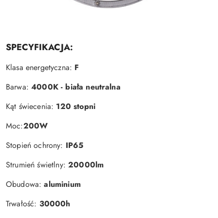
SPECYFIKACJA:
Klasa energetyczna:
F
Barwa:
4000K - biała neutralna
Kąt świecenia:
120 stopni
Moc:
200W
Stopień ochrony:
IP65
Strumień świetlny:
20000lm
Obudowa:
aluminium
Trwałość:
30000h