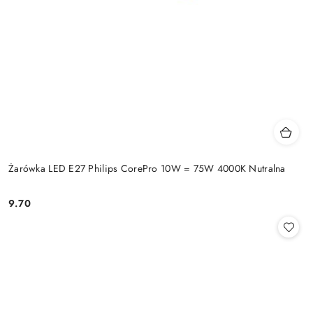
Żarówka LED E27 Philips CorePro 10W = 75W 4000K Nutralna
9.70
Cena: