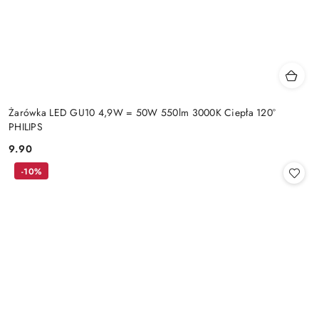
Żarówka LED GU10 4,9W = 50W 550lm 3000K Ciepła 120°
PHILIPS
9.90
Cena:
-10%