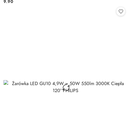
9.90
Cena: