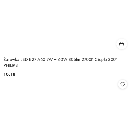
Żarówka LED E27 A60 7W = 60W 806lm 2700K Ciepła 300°
PHILIPS
10.18
Cena: