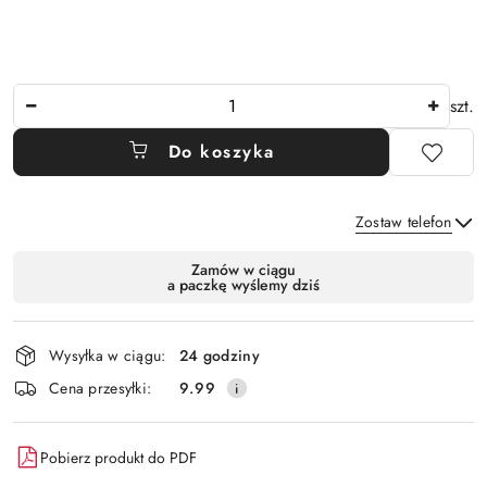
Ilość
szt.
Do koszyka
Zostaw telefon
Dostępność
Zamów w ciągu
a paczkę wyślemy dziś
i
Wyślij
dostawa
Wysyłka w ciągu:
24 godziny
Cena przesyłki:
9.99
Pobierz produkt do PDF