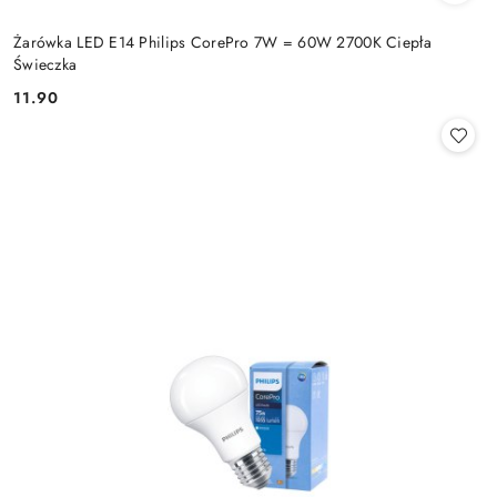
Żarówka LED E14 Philips CorePro 7W = 60W 2700K Ciepła
Świeczka
11.90
Cena: