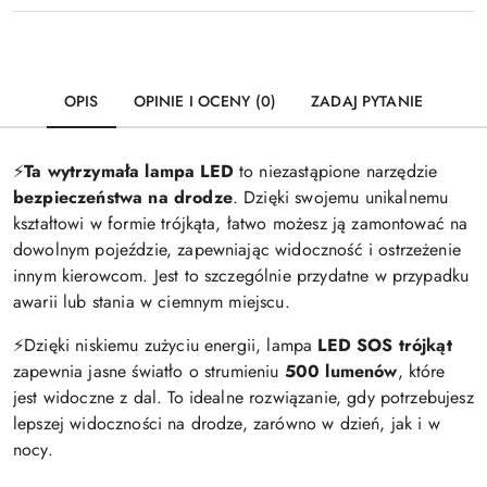
OPIS
OPINIE I OCENY (0)
ZADAJ PYTANIE
⚡️
Ta wytrzymała lampa LED
to niezastąpione narzędzie
bezpieczeństwa na drodze
. Dzięki swojemu unikalnemu
kształtowi w formie trójkąta, łatwo możesz ją zamontować na
dowolnym pojeździe, zapewniając widoczność i ostrzeżenie
innym kierowcom. Jest to szczególnie przydatne w przypadku
awarii lub stania w ciemnym miejscu.
⚡️Dzięki niskiemu zużyciu energii, lampa
LED SOS trójkąt
zapewnia jasne światło o strumieniu
500 lumenów
, które
jest widoczne z dal. To idealne rozwiązanie, gdy potrzebujesz
lepszej widoczności na drodze, zarówno w dzień, jak i w
nocy.