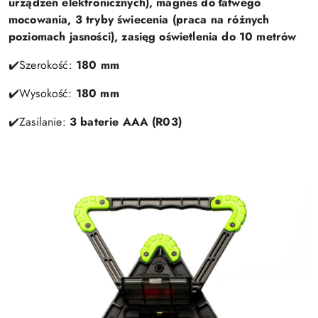
urządzeń elektronicznych), magnes do łatwego
mocowania, 3 tryby świecenia (praca na różnych
poziomach jasności), zasięg oświetlenia do 10 metrów
✔️Szerokość:
180 mm
✔️Wysokość:
180 mm
✔️Zasilanie:
3 baterie AAA (R03)