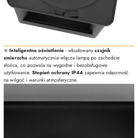
✳️
Inteligentne oświetlenie
- wbudowany
czujnik
zmierzchu
automatycznie włącza lampę po zachodzie
słońca, co pozwala na wygodne i bezobsługowe
użytkowanie.
Stopień ochrony IP44
zapewnia odporność
na wilgoć i warunki atmosferyczne.