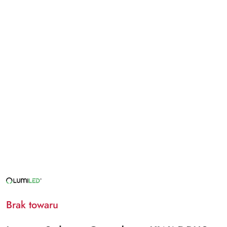
NAZWA
PRODUCENTA:
LUMILED
Brak towaru