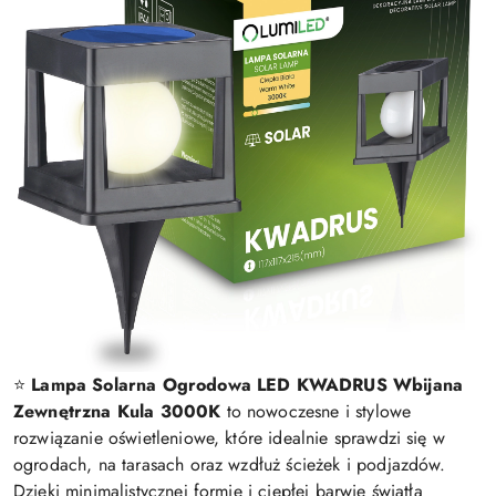
⭐️
Lampa Solarna Ogrodowa LED KWADRUS Wbijana
Zewnętrzna Kula 3000K
to nowoczesne i stylowe
rozwiązanie oświetleniowe, które idealnie sprawdzi się w
ogrodach, na tarasach oraz wzdłuż ścieżek i podjazdów.
Dzięki minimalistycznej formie i ciepłej barwie światła