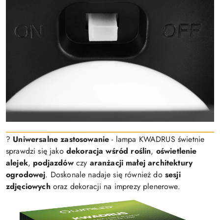
?
Uniwersalne zastosowanie
- lampa KWADRUS świetnie
sprawdzi się jako
dekoracja wśród roślin
,
oświetlenie
alejek
,
podjazdów
czy
aranżacji małej architektury
ogrodowej
. Doskonale nadaje się również do
sesji
zdjęciowych
oraz dekoracji na imprezy plenerowe.