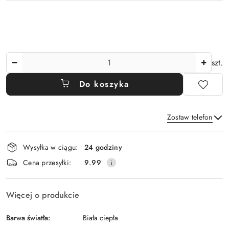
Ilość
szt.
Do koszyka
Zostaw telefon
Dostępność
Wysyłka w ciągu:
24 godziny
i
Wyślij
Cena przesyłki:
9.99
dostawa
Więcej o produkcie
Barwa światła:
Biała ciepła