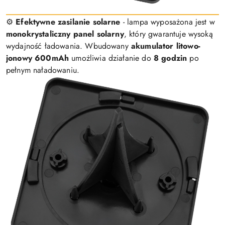
⚙️
Efektywne zasilanie solarne
- lampa wyposażona jest w
monokrystaliczny panel solarny
, który gwarantuje wysoką
wydajność ładowania. Wbudowany
akumulator litowo-
jonowy 600mAh
umożliwia działanie do
8 godzin
po
pełnym naładowaniu.