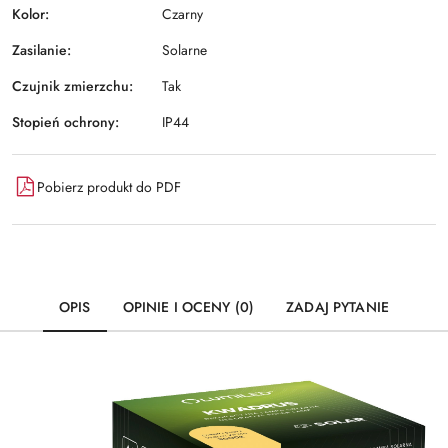
Kolor:
Czarny
Zasilanie:
Solarne
Czujnik zmierzchu:
Tak
Stopień ochrony:
IP44
Pobierz produkt do PDF
OPIS
OPINIE I OCENY (0)
ZADAJ PYTANIE