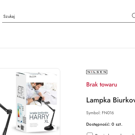
NAZWA
PRODUCENTA:
NILSEN
Brak towaru
Lampka Biurko
Symbol:
FN016
Dostępność:
0
szt.