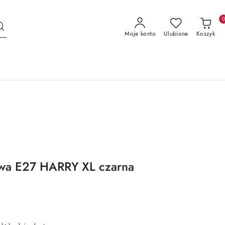
Moje konto
Ulubione
Koszyk
wa E27 HARRY XL czarna