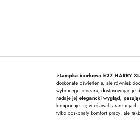
⚡️
Lampka biurkowa E27 HARRY XL
doskonałe oświetlenie, ale również dod
wybranego obszaru, dostosowując je d
nadaje jej
elegancki wygląd, pasuj
komponuje się w różnych aranżacjach.
tylko doskonały komfort pracy, ale takż