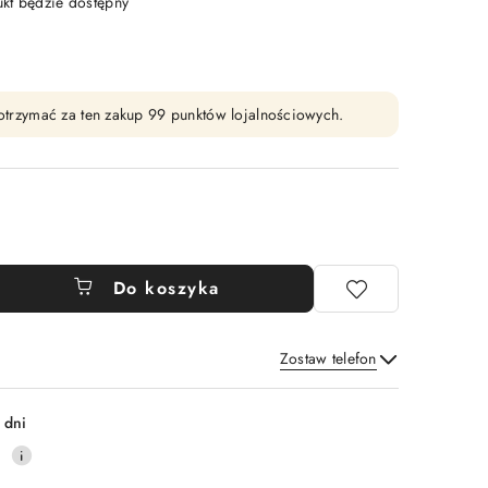
t będzie dostępny
y otrzymać za ten zakup 99 punktów lojalnościowych.
Do koszyka
Zostaw telefon
Wyślij
 dni
0