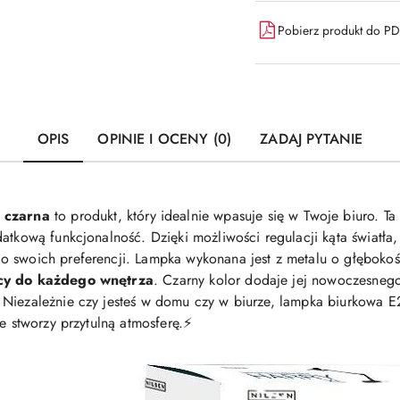
Pobierz produkt do P
OPIS
OPINIE I OCENY (0)
ZADAJ PYTANIE
 czarna
to produkt, który idealnie wpasuje się w Twoje biuro. Ta
atkową funkcjonalność. Dzięki możliwości regulacji kąta światła
o swoich preferencji. Lampka wykonana jest z metalu o głębokoś
ący do każdego wnętrza
. Czarny kolor dodaje jej nowoczesnego
 Niezależnie czy jesteś w domu czy w biurze, lampka biurkowa 
e stworzy przytulną atmosferę.⚡️