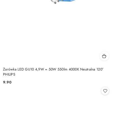
Żarówka LED GU10 4,9W = 50W 550lm 4000K Neutralna 120°
PHILIPS
9.90
Cena: