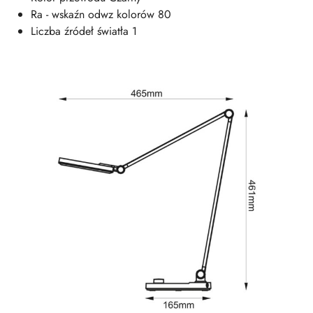
Ra - wskaźn odwz kolorów 80
Liczba źródeł światła 1