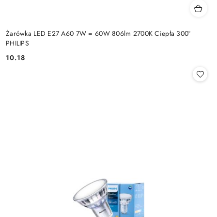
Żarówka LED E27 A60 7W = 60W 806lm 2700K Ciepła 300°
PHILIPS
10.18
Cena: