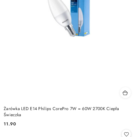
Żarówka LED E14 Philips CorePro 7W = 60W 2700K Ciepła
Świeczka
11.90
Cena: