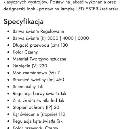
klasycznych wystrojów. Postaw na jakość wykonania oraz
designerski look - postaw na lampkę LED ESTER kreślarską.
Specyfikacja
Barwa światła Regulowana
Barwa światła (K) 3000 | 4000 | 6000
Długość przewodu (cm) 130
Kolor Czarny
Materiał Tworzywo sztuczne
Napięcie (V) 230
Moc znamionowa (W) 7
Strumień świetlny (lm) 450
Ściemnialny Tak
Regulacja barwy światła Tak
Zint. źródło światła led Tak
Stopień ochrony (IP) 20
Kąt świecenia (stopnie) 110
Regulacja kąta światła Tak
Kolor przewodu Czarny