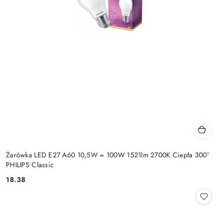
Żarówka LED E27 A60 10,5W = 100W 1521lm 2700K Ciepła 300°
PHILIPS Classic
18.38
Cena: