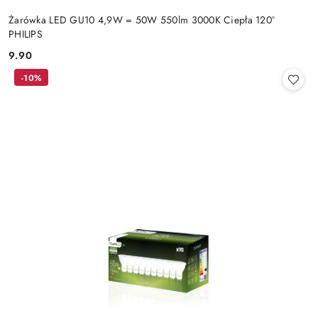
Żarówka LED GU10 4,9W = 50W 550lm 3000K Ciepła 120°
PHILIPS
9.90
Cena:
-10%