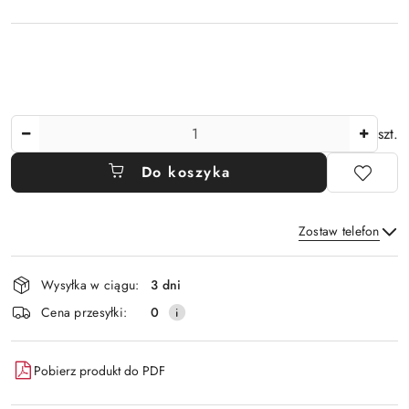
Ilość
szt.
Do koszyka
Zostaw telefon
Dostępność
Wysyłka w ciągu:
3 dni
i
Wyślij
Cena przesyłki:
0
dostawa
Pobierz produkt do PDF