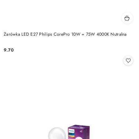
Żarówka LED E27 Philips CorePro 10W = 75W 4000K Nutralna
9.70
Cena: