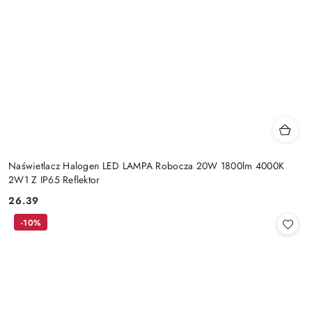
Naświetlacz Halogen LED LAMPA Robocza 20W 1800lm 4000K
2W1 Z IP65 Reflektor
26.39
Cena:
-10%