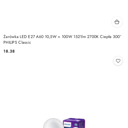
Żarówka LED E27 A60 10,5W = 100W 1521lm 2700K Ciepła 300°
PHILIPS Classic
18.38
Cena: