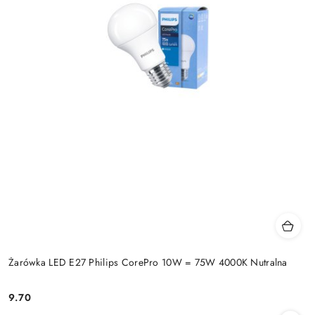
Żarówka LED E27 Philips CorePro 10W = 75W 4000K Nutralna
9.70
Cena: