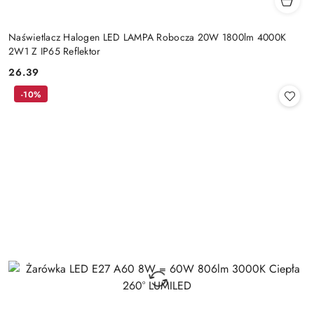
Naświetlacz Halogen LED LAMPA Robocza 20W 1800lm 4000K
2W1 Z IP65 Reflektor
26.39
Cena:
-10%