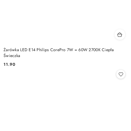
Żarówka LED E14 Philips CorePro 7W = 60W 2700K Ciepła
Świeczka
11.90
Cena: