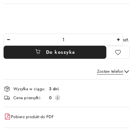
Ilość
szt.
Do koszyka
Zostaw telefon
Dostępność
Wysyłka w ciągu:
3 dni
i
Wyślij
Cena przesyłki:
0
dostawa
Pobierz produkt do PDF