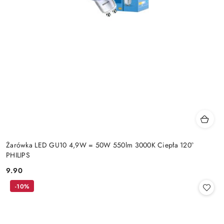
Żarówka LED GU10 4,9W = 50W 550lm 3000K Ciepła 120°
PHILIPS
9.90
Cena:
-10%