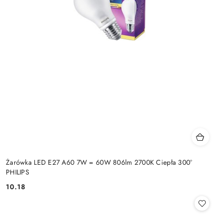
Żarówka LED E27 A60 7W = 60W 806lm 2700K Ciepła 300°
PHILIPS
10.18
Cena: