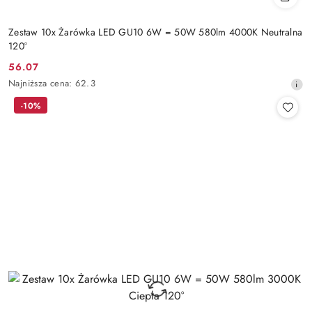
Zestaw 10x Żarówka LED GU10 6W = 50W 580lm 4000K Neutralna
120°
56.07
Cena
Najniższa
Najniższa cena:
62.3
promocyjna:
cena
-10%
z
30
dni
przed
obniżką