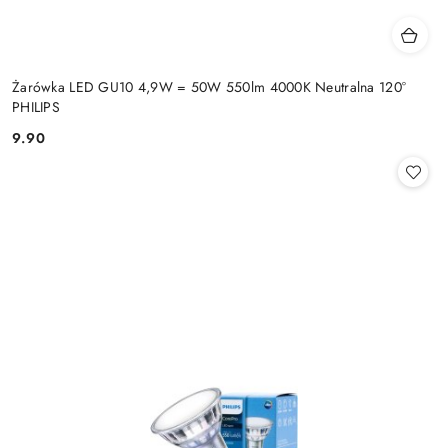
Żarówka LED GU10 4,9W = 50W 550lm 4000K Neutralna 120°
PHILIPS
9.90
Cena: