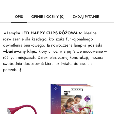
OPIS
OPINIE I OCENY (0)
ZADAJ PYTANIE
☀️Lampka
LED HAPPY CLIPS RÓŻOWA
to idealne
rozwiązanie dla każdego, kto szuka funkcjonalnego
oświetlenia biurkowego. Ta nowoczesna lampka
posiada
wbudowany klips
, który umożliwia jej łatwe mocowanie w
różnych miejscach. Dzięki elastycznej konstrukcji, możesz
swobodnie dostosować kierunek światła do swoich
potrzeb. ☀️