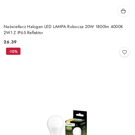
Naświetlacz Halogen LED LAMPA Robocza 20W 1800lm 4000K
2W1 Z IP65 Reflektor
26.39
Cena:
-10%