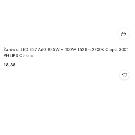
Żarówka LED E27 A60 10,5W = 100W 1521lm 2700K Ciepła 300°
PHILIPS Classic
18.38
Cena: