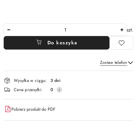
Ilość
szt.
Do koszyka
Zostaw telefon
Dostępność
Wysyłka w ciągu:
3 dni
i
Wyślij
Cena przesyłki:
0
dostawa
Pobierz produkt do PDF