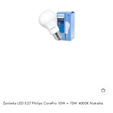
Żarówka LED E27 Philips CorePro 10W = 75W 4000K Nutralna