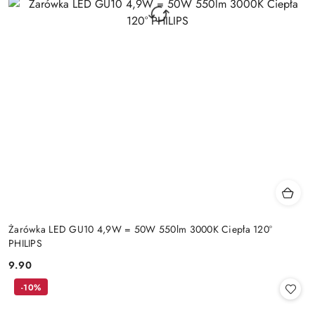
Żarówka LED GU10 4,9W = 50W 550lm 3000K Ciepła 120°
PHILIPS
9.90
Cena:
-10%