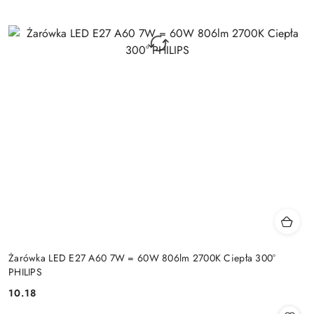
Żarówka LED E27 A60 7W = 60W 806lm 2700K Ciepła 300°
PHILIPS
10.18
Cena: