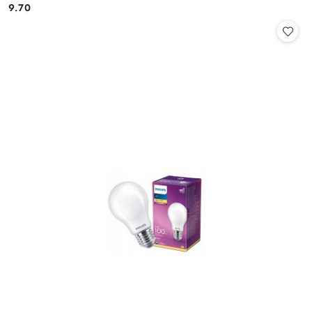
9.70
Cena: