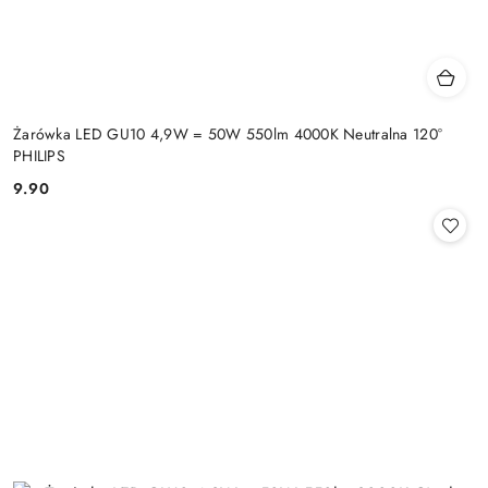
Żarówka LED GU10 4,9W = 50W 550lm 4000K Neutralna 120°
PHILIPS
9.90
Cena: