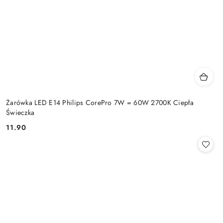
Żarówka LED E14 Philips CorePro 7W = 60W 2700K Ciepła
Świeczka
11.90
Cena: