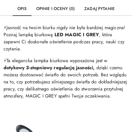
OPIS
OPINIE I OCENY (0)
ZADAJ PYTANIE
⚡️Jasność na twoim biurku nigdy nie była bardziej magiczna!
Poznaj lampkę biurkową
LED MAGIC I GREY
, która
zapewni Ci doskonałe oświetlenie podczas pracy, nauki czy
czytania.
⚡️Ta elegancka lampka biurkowa wyposażona jest w
dotykowy 3-stopniowy regulację jasności,
dzięki czemu
możesz dostosować światło do swoich potrzeb. Bez względu
na to, czy potrzebujesz silniejszego światła do dokładniejszej
pracy, czy delikatnego oświetlenia do stworzenia przytulnej
atmosfery, MAGIC I GREY spełni Twoje oczekiwania.