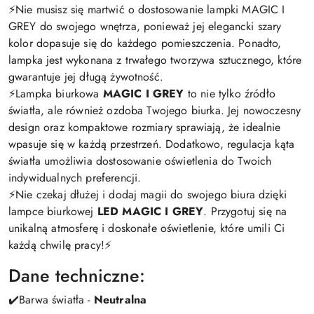
⚡️Nie musisz się martwić o dostosowanie lampki MAGIC I
GREY do swojego wnętrza, ponieważ jej elegancki szary
kolor dopasuje się do każdego pomieszczenia. Ponadto,
lampka jest wykonana z trwałego tworzywa sztucznego, które
gwarantuje jej długą żywotność.
⚡️Lampka biurkowa
MAGIC I GREY
to nie tylko źródło
światła, ale również ozdoba Twojego biurka. Jej nowoczesny
design oraz kompaktowe rozmiary sprawiają, że idealnie
wpasuje się w każdą przestrzeń. Dodatkowo, regulacja kąta
światła umożliwia dostosowanie oświetlenia do Twoich
indywidualnych preferencji.
⚡️Nie czekaj dłużej i dodaj magii do swojego biura dzięki
lampce biurkowej
LED MAGIC I GREY
. Przygotuj się na
unikalną atmosferę i doskonałe oświetlenie, które umili Ci
każdą chwilę pracy!⚡️
Dane techniczne:
✔️Barwa światła -
Neutralna