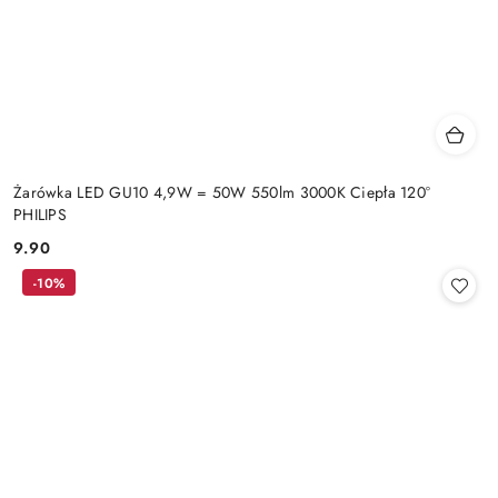
Żarówka LED GU10 4,9W = 50W 550lm 3000K Ciepła 120°
PHILIPS
9.90
Cena:
-10%