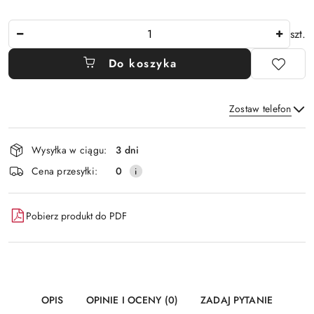
Ilość
szt.
Do koszyka
Zostaw telefon
Dostępność
Wysyłka w ciągu:
3 dni
i
Wyślij
Cena przesyłki:
0
dostawa
Pobierz produkt do PDF
OPIS
OPINIE I OCENY (0)
ZADAJ PYTANIE