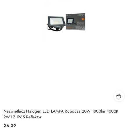
Naświetlacz Halogen LED LAMPA Robocza 20W 1800lm 4000K
2W1 Z IP65 Reflektor
26.39
Cena: