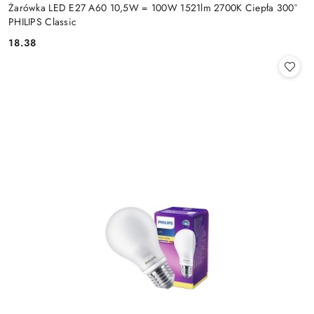
Żarówka LED E27 A60 10,5W = 100W 1521lm 2700K Ciepła 300°
PHILIPS Classic
18.38
Cena: