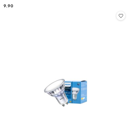
9.90
Cena: