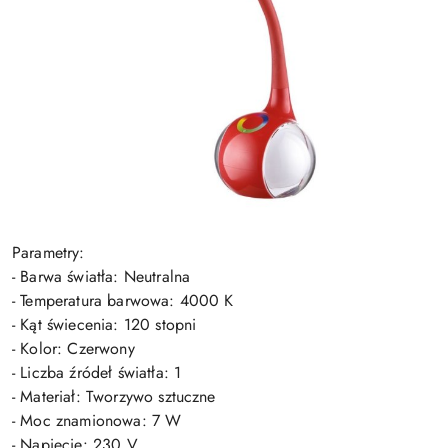
Parametry:
- Barwa światła: Neutralna
- Temperatura barwowa: 4000 K
- Kąt świecenia: 120 stopni
- Kolor: Czerwony
- Liczba źródeł światła: 1
- Materiał: Tworzywo sztuczne
- Moc znamionowa: 7 W
- Napięcie: 230 V