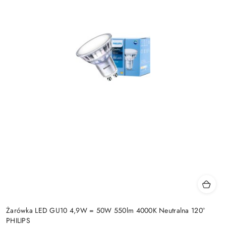
Żarówka LED GU10 4,9W = 50W 550lm 4000K Neutralna 120°
PHILIPS