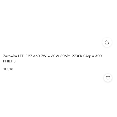
Żarówka LED E27 A60 7W = 60W 806lm 2700K Ciepła 300°
PHILIPS
10.18
Cena: