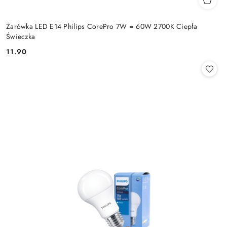
Żarówka LED E14 Philips CorePro 7W = 60W 2700K Ciepła
Świeczka
11.90
Cena: