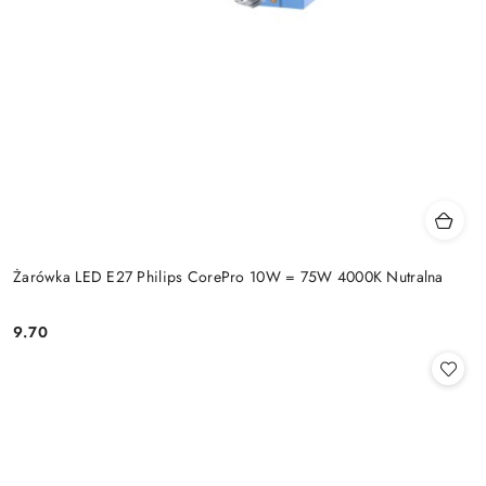
Żarówka LED E27 Philips CorePro 10W = 75W 4000K Nutralna
9.70
Cena: