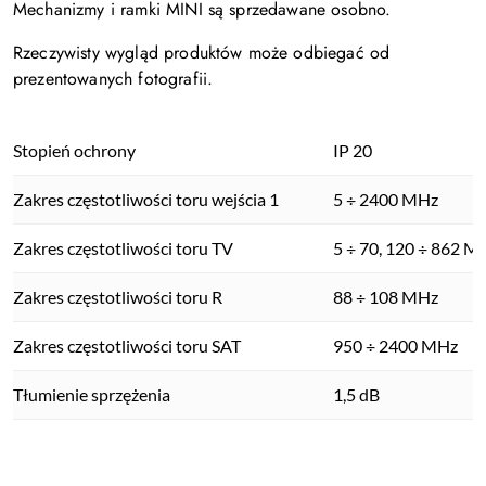
Mechanizmy i ramki MINI są sprzedawane osobno.
Rzeczywisty wygląd produktów może odbiegać od
prezentowanych fotografii.
Stopień ochrony
IP 20
Zakres częstotliwości toru wejścia 1
5 ÷ 2400 MHz
Zakres częstotliwości toru TV
5 ÷ 70, 120 ÷ 862 M
Zakres częstotliwości toru R
88 ÷ 108 MHz
Zakres częstotliwości toru SAT
950 ÷ 2400 MHz
Tłumienie sprzężenia
1,5 dB