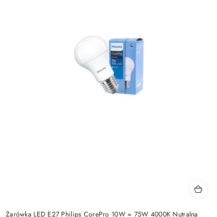
Żarówka LED E27 Philips CorePro 10W = 75W 4000K Nutralna