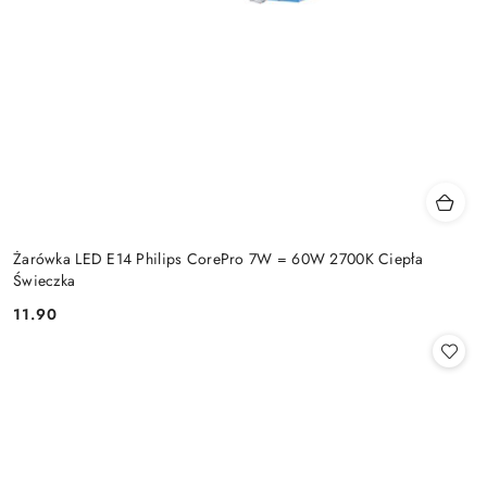
Żarówka LED E14 Philips CorePro 7W = 60W 2700K Ciepła
Świeczka
11.90
Cena: