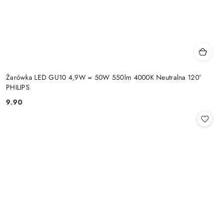
Żarówka LED GU10 4,9W = 50W 550lm 4000K Neutralna 120°
PHILIPS
9.90
Cena: