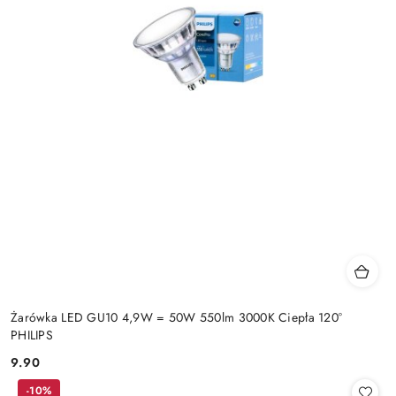
Żarówka LED GU10 4,9W = 50W 550lm 3000K Ciepła 120°
PHILIPS
9.90
Cena:
-10%