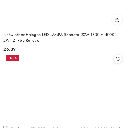
Naświetlacz Halogen LED LAMPA Robocza 20W 1800lm 4000K
2W1 Z IP65 Reflektor
26.39
Cena:
-10%