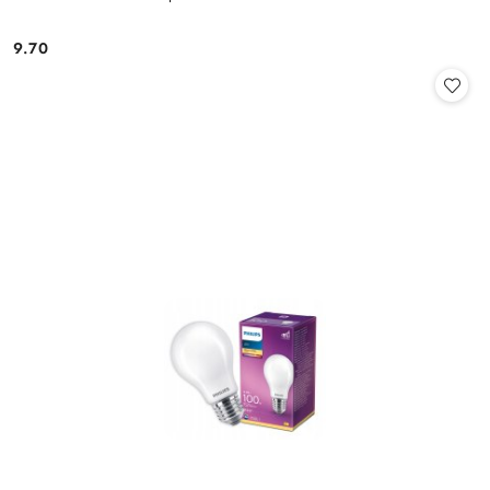
9.70
Cena: