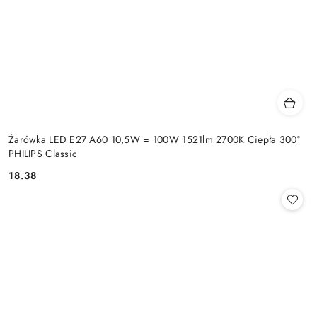
Żarówka LED E27 A60 10,5W = 100W 1521lm 2700K Ciepła 300°
PHILIPS Classic
18.38
Cena: