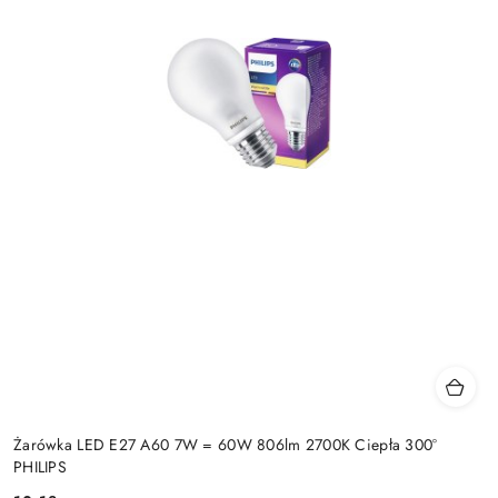
Żarówka LED E27 A60 7W = 60W 806lm 2700K Ciepła 300°
PHILIPS