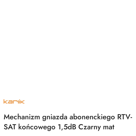
NAZWA
PRODUCENTA:
KARLIK
Mechanizm gniazda abonenckiego RTV-
SAT końcowego 1,5dB Czarny mat