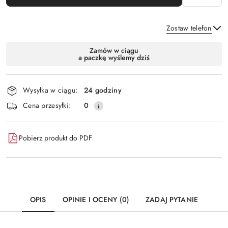
Zostaw telefon
Dostępność
Zamów w ciągu
a paczkę wyślemy dziś
i
Wyślij
dostawa
Wysyłka w ciągu:
24 godziny
Cena przesyłki:
0
Pobierz produkt do PDF
OPIS
OPINIE I OCENY (0)
ZADAJ PYTANIE