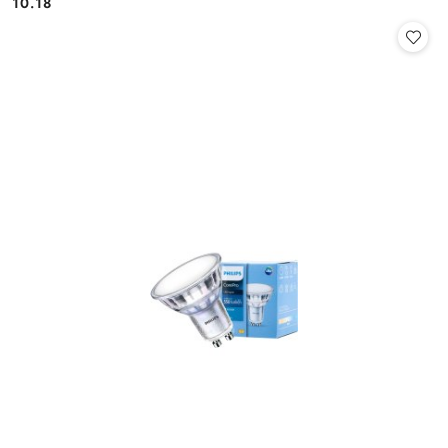
10.18
Cena: