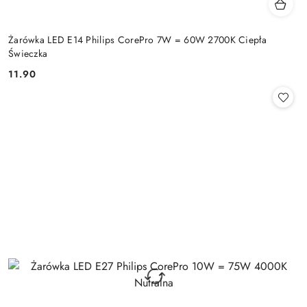
Żarówka LED E14 Philips CorePro 7W = 60W 2700K Ciepła
Świeczka
11.90
Cena: