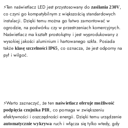
⚡️Ten naświetlacz LED jest przystosowany do
,
zasilania 230V
co czyni go kompatybilnym z większością standardowych
instalacji. Dzięki temu można go łatwo zamontować w
ogrodzie, na podwórku czy w przestrzeniach komercyjnych.
Naświetlacz ma kształt prostokątny i jest wyprodukowany z
wysokiej jakości aluminium i hartowanego szkła. Posiada
także
, co oznacza, że jest odporny na
klasę szczelności IP65
pył i wilgoć.
⚡️Warto zaznaczyć, że ten
naświetlacz oferuje możliwość
, co pomaga w zwiększeniu
podpięcia czujnika PIR
efektywności i oszczędności energii. Dzięki temu urządzenie
ruch i włącza się tylko wtedy, gdy
automatycznie wykrywa