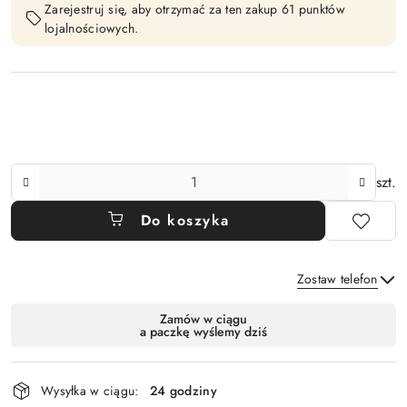
Zarejestruj się, aby otrzymać za ten zakup 61 punktów
lojalnościowych.
Ilość
szt.
Do koszyka
Zostaw telefon
Dostępność
Zamów w ciągu
a paczkę wyślemy dziś
i
Wyślij
dostawa
Wysyłka w ciągu:
24 godziny