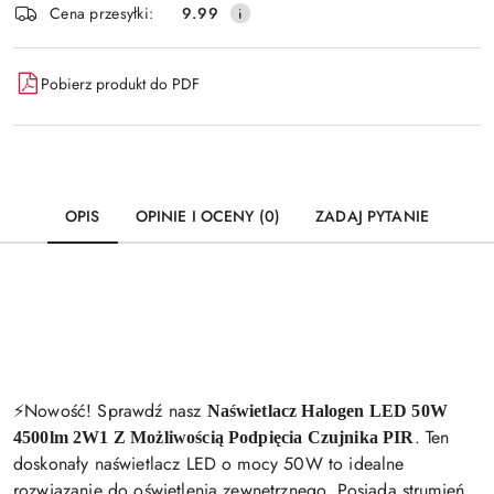
Cena przesyłki:
9.99
Pobierz produkt do PDF
OPIS
OPINIE I OCENY (0)
ZADAJ PYTANIE
⚡️Nowość! Sprawdź nasz
Naświetlacz Halogen LED 50W
. Ten
4500lm 2W1 Z Możliwością Podpięcia Czujnika PIR
doskonały naświetlacz LED o mocy 50W to idealne
rozwiązanie do oświetlenia zewnętrznego. Posiada strumień