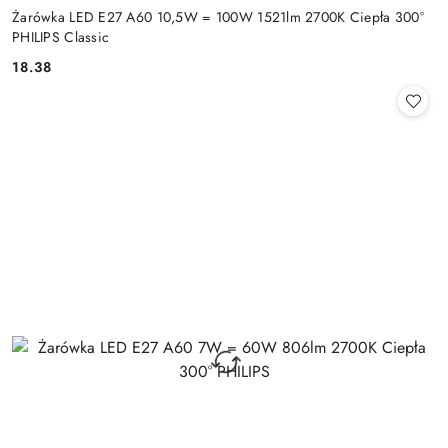
Żarówka LED E27 A60 10,5W = 100W 1521lm 2700K Ciepła 300°
PHILIPS Classic
18.38
Cena: