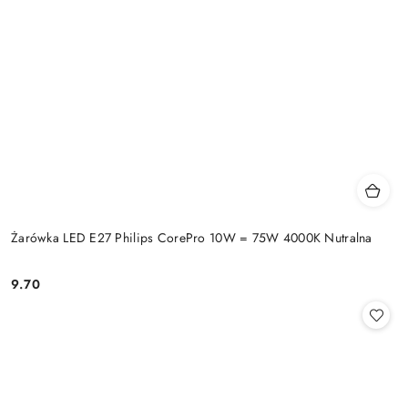
Żarówka LED E27 Philips CorePro 10W = 75W 4000K Nutralna
9.70
Cena: