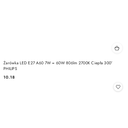
Żarówka LED E27 A60 7W = 60W 806lm 2700K Ciepła 300°
PHILIPS
10.18
Cena: