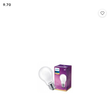
9.70
Cena: