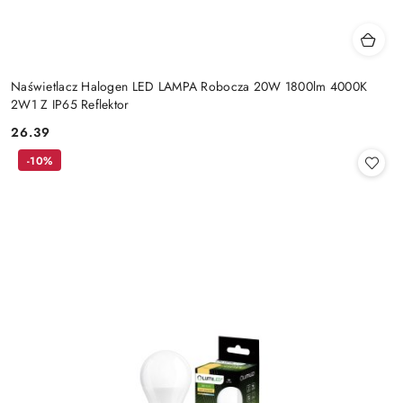
Naświetlacz Halogen LED LAMPA Robocza 20W 1800lm 4000K
2W1 Z IP65 Reflektor
26.39
Cena:
-10%