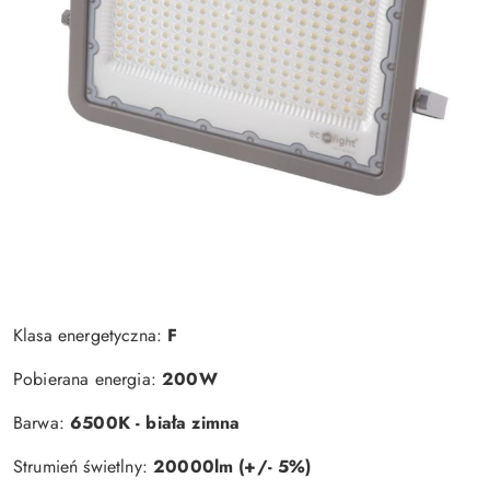
Klasa energetyczna:
F
Pobierana energia:
200W
Barwa:
6500K - biała zimna
Strumień świetlny:
20000lm (+/- 5%)