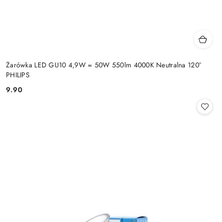
Żarówka LED GU10 4,9W = 50W 550lm 4000K Neutralna 120°
PHILIPS
9.90
Cena: