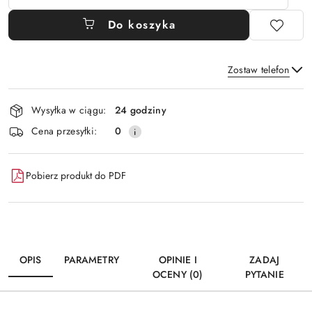
Do koszyka
Zostaw telefon
Dostępność
Wysyłka w ciągu:
24 godziny
i
Wyślij
Cena przesyłki:
0
dostawa
Pobierz produkt do PDF
OPIS
PARAMETRY
OPINIE I
ZADAJ
OCENY (0)
PYTANIE