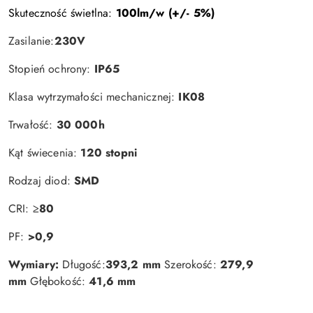
Skuteczność świetlna:
100lm/w (+/- 5%)
Zasilanie:
230V
Stopień ochrony:
IP65
Klasa wytrzymałości mechanicznej:
IK08
Trwałość:
30 000h
Kąt świecenia:
120 stopni
Rodzaj diod:
SMD
CRI:
≥80
PF:
>0,9
Wymiary:
Długość:
393,2 mm
Szerokość:
279,9
mm
Głębokość:
41,6 mm