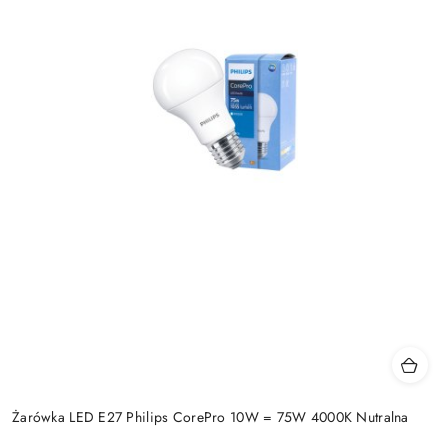
Żarówka LED E27 Philips CorePro 10W = 75W 4000K Nutralna