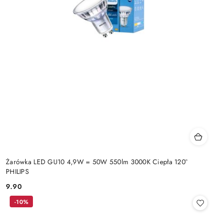
Żarówka LED GU10 4,9W = 50W 550lm 3000K Ciepła 120°
PHILIPS
9.90
Cena:
-10%