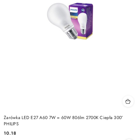
Żarówka LED E27 A60 7W = 60W 806lm 2700K Ciepła 300°
PHILIPS
10.18
Cena: