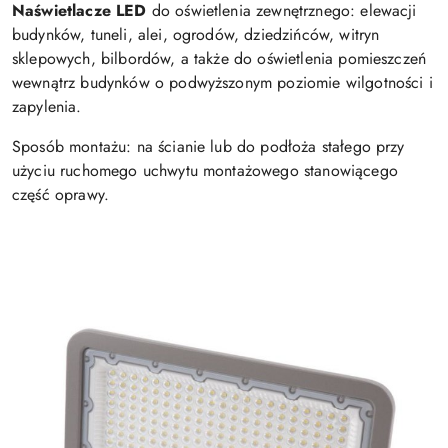
Naświetlacze LED
do oświetlenia zewnętrznego: elewacji
budynków, tuneli, alei, ogrodów, dziedzińców, witryn
sklepowych, bilbordów, a także do oświetlenia pomieszczeń
wewnątrz budynków o podwyższonym poziomie wilgotności i
zapylenia.
Sposób montażu: na ścianie lub do podłoża stałego przy
użyciu ruchomego uchwytu montażowego stanowiącego
część oprawy.