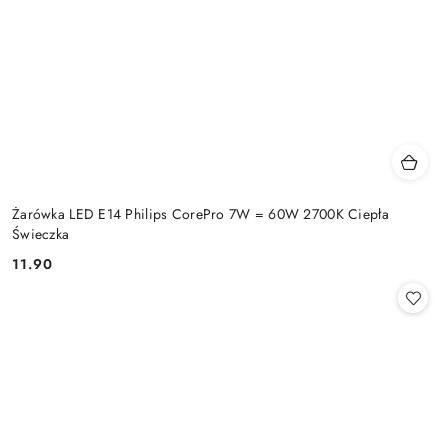
Żarówka LED E14 Philips CorePro 7W = 60W 2700K Ciepła
Świeczka
11.90
Cena: