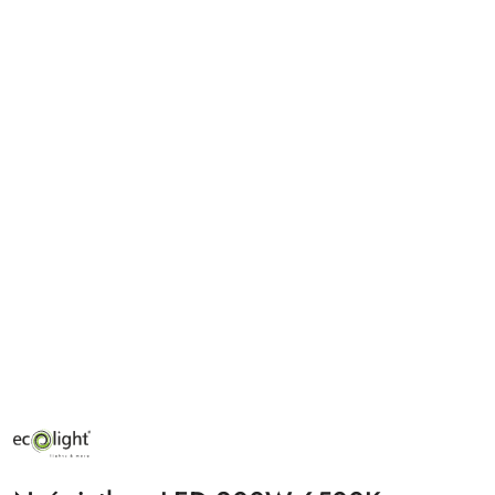
NAZWA
PRODUCENTA:
ECO
LIGHT