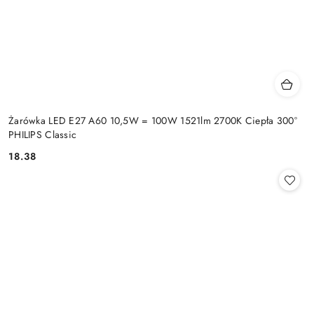
Żarówka LED E27 A60 10,5W = 100W 1521lm 2700K Ciepła 300°
PHILIPS Classic
18.38
Cena: