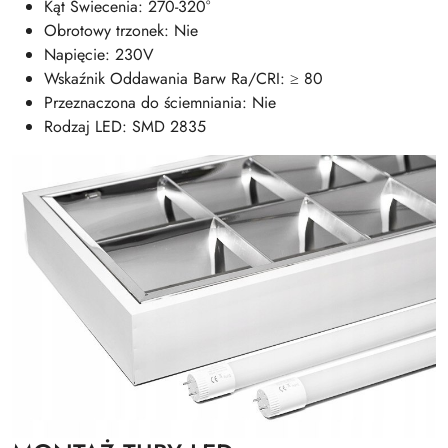
Kąt Świecenia: 270-320°
Obrotowy trzonek: Nie
Napięcie: 230V
Wskaźnik Oddawania Barw Ra/CRI: ≥ 80
Przeznaczona do ściemniania: Nie
Rodzaj LED: SMD 2835