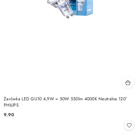
Żarówka LED GU10 4,9W = 50W 550lm 4000K Neutralna 120°
PHILIPS
9.90
Cena: