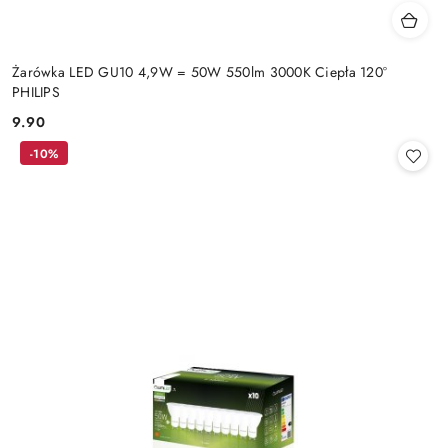
Żarówka LED GU10 4,9W = 50W 550lm 3000K Ciepła 120°
PHILIPS
9.90
Cena:
-10%