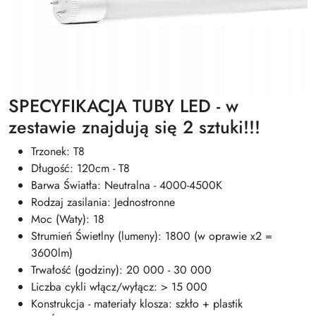
SPECYFIKACJA TUBY LED - w
zestawie znajdują się 2 sztuki!!!
Trzonek: T8
Długość: 120cm - T8
Barwa Światła: Neutralna - 4000-4500K
Rodzaj zasilania: Jednostronne
Moc (Waty): 18
Strumień Świetlny (lumeny): 1800 (w oprawie x2 =
3600lm)
Trwałość (godziny): 20 000 - 30 000
Liczba cykli włącz/wyłącz: > 15 000
Konstrukcja - materiały klosza: szkło + plastik