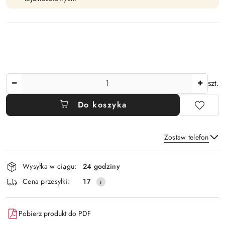
Ilość
szt.
Do koszyka
Zostaw telefon
Dostępność
Wysyłka w ciągu:
24 godziny
i
Wyślij
Cena przesyłki:
17
dostawa
Pobierz produkt do PDF