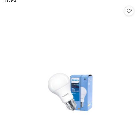
11.90
Cena: