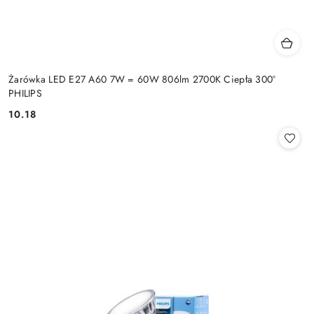
Żarówka LED E27 A60 7W = 60W 806lm 2700K Ciepła 300°
PHILIPS
10.18
Cena: