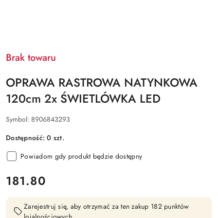
Brak towaru
OPRAWA RASTROWA NATYNKOWA
120cm 2x ŚWIETLÓWKA LED
Symbol:
8906843293
Dostępność:
0
szt.
Powiadom gdy produkt będzie dostępny
cena:
181.80
Zarejestruj się, aby otrzymać za ten zakup 182 punktów
lojalnościowych.