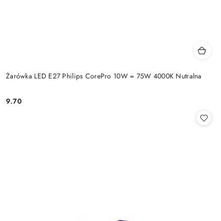
Żarówka LED E27 Philips CorePro 10W = 75W 4000K Nutralna
9.70
Cena: