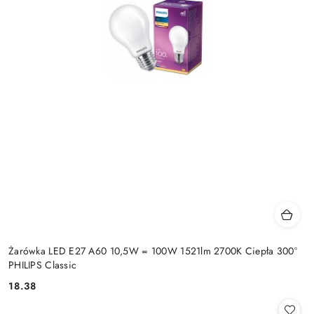
Żarówka LED E27 A60 10,5W = 100W 1521lm 2700K Ciepła 300°
PHILIPS Classic
18.38
Cena: