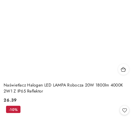
Naświetlacz Halogen LED LAMPA Robocza 20W 1800lm 4000K
2W1 Z IP65 Reflektor
26.39
Cena:
-10%