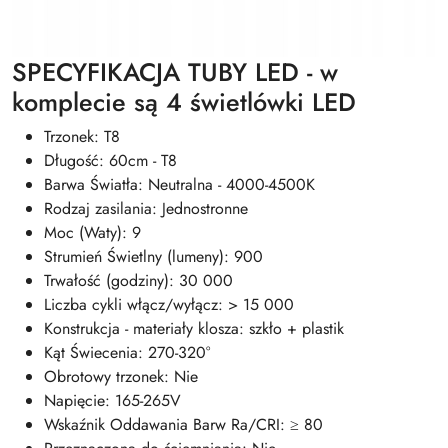
SPECYFIKACJA TUBY LED - w
komplecie są 4 świetlówki LED
Trzonek: T8
Długość: 60cm - T8
Barwa Światła: Neutralna - 4000-4500K
Rodzaj zasilania: Jednostronne
Moc (Waty): 9
Strumień Świetlny (lumeny): 900
Trwałość (godziny): 30 000
Liczba cykli włącz/wyłącz: > 15 000
Konstrukcja - materiały klosza: szkło + plastik
Kąt Świecenia: 270-320°
Obrotowy trzonek: Nie
Napięcie: 165-265V
Wskaźnik Oddawania Barw Ra/CRI: ≥ 80