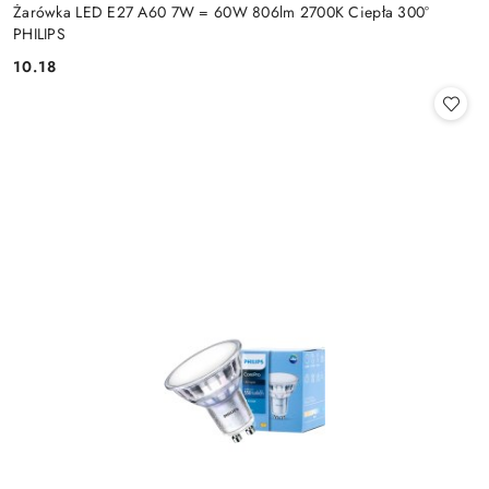
Żarówka LED E27 A60 7W = 60W 806lm 2700K Ciepła 300°
PHILIPS
10.18
Cena: