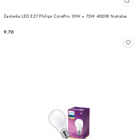
Żarówka LED E27 Philips CorePro 10W = 75W 4000K Nutralna
9.70
Cena: