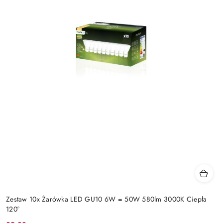
Zestaw 10x Żarówka LED GU10 6W = 50W 580lm 3000K Ciepła
120°