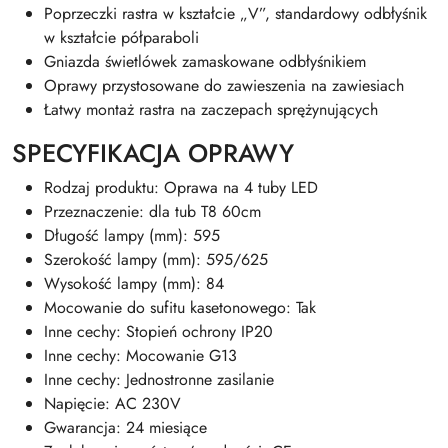
Poprzeczki rastra w kształcie „V”, standardowy odbłyśnik
w kształcie półparaboli
Gniazda świetlówek zamaskowane odbłyśnikiem
Oprawy przystosowane do zawieszenia na zawiesiach
Łatwy montaż rastra na zaczepach sprężynujących
SPECYFIKACJA OPRAWY
Rodzaj produktu: Oprawa na 4 tuby LED
Przeznaczenie: dla tub T8 60cm
Długość lampy (mm): 595
Szerokość lampy (mm): 595/625
Wysokość lampy (mm): 84
Mocowanie do sufitu kasetonowego: Tak
Inne cechy: Stopień ochrony IP20
Inne cechy: Mocowanie G13
Inne cechy: Jednostronne zasilanie
Napięcie: AC 230V
Gwarancja: 24 miesiące