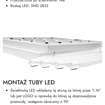
Przeznaczona do ściemniania: Nie
Rodzaj LED: SMD 2835
MONTAŻ TUBY LED
Świetlówkę LED wkładamy tą stroną na której pisze "L N"
lub jest LOGO w oprawkę do której są doprowadzone
przewody, następnie obracamy o 90°