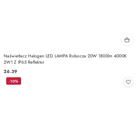
Naświetlacz Halogen LED LAMPA Robocza 20W 1800lm 4000K
2W1 Z IP65 Reflektor
26.39
Cena:
-10%