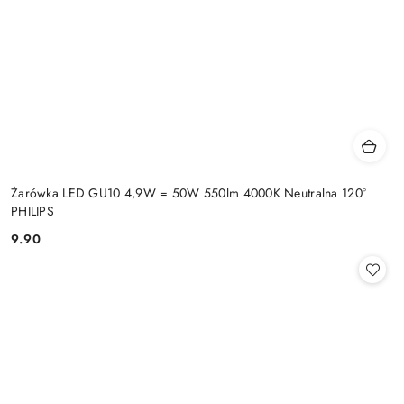
Żarówka LED GU10 4,9W = 50W 550lm 4000K Neutralna 120°
PHILIPS
9.90
Cena: