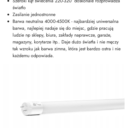
Szeroki kąt świecenia 220-320° doskonale rozprowadza
światło
Zasilanie jednostronne
Barwa neutralna 4000-4500K - najbardziej uniwersalna
barwa, najlepiej nadaje się do miejsc, gdzie pracują
ludzie np sklepy, biura, zakłady naprawcze, garaże,
magazyny, korytarze itp.. Daje dużo światła i nie męczy
tak wzroku jak barwa zimna, która jest bardzo ostra i nie
każdemu odpowiada.