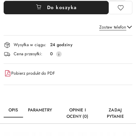
Do koszyka
Zostaw telefon
Dostępność
Wysyłka w ciągu:
24 godziny
i
Wyślij
Cena przesyłki:
0
dostawa
Pobierz produkt do PDF
OPIS
PARAMETRY
OPINIE I
ZADAJ
OCENY (0)
PYTANIE