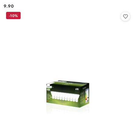
9.90
Cena:
-10%