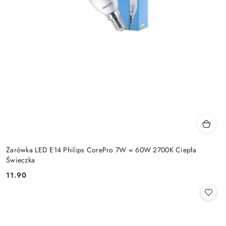
Żarówka LED E14 Philips CorePro 7W = 60W 2700K Ciepła
Świeczka
11.90
Cena: