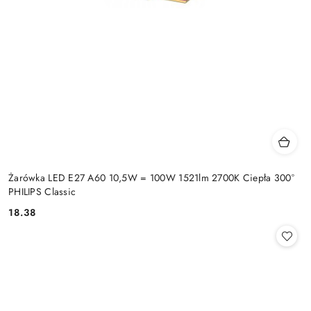
Żarówka LED E27 A60 10,5W = 100W 1521lm 2700K Ciepła 300°
PHILIPS Classic
18.38
Cena: