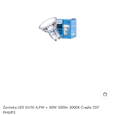
Żarówka LED GU10 4,9W = 50W 550lm 3000K Ciepła 120°
PHILIPS