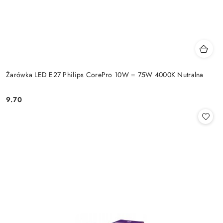
Żarówka LED E27 Philips CorePro 10W = 75W 4000K Nutralna
9.70
Cena: