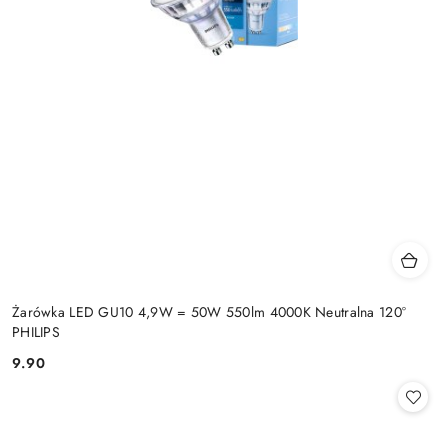
Żarówka LED GU10 4,9W = 50W 550lm 4000K Neutralna 120°
PHILIPS
9.90
Cena: