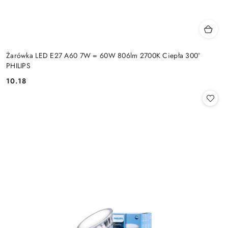
Żarówka LED E27 A60 7W = 60W 806lm 2700K Ciepła 300°
PHILIPS
10.18
Cena: