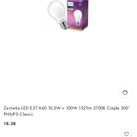
Żarówka LED E27 A60 10,5W = 100W 1521lm 2700K Ciepła 300°
PHILIPS Classic
18.38
Cena: