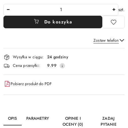
Ilość
szt.
Do koszyka
Zostaw telefon
Dostępność
Wysyłka w ciągu:
24 godziny
i
Wyślij
Cena przesyłki:
9.99
dostawa
Pobierz produkt do PDF
OPIS
PARAMETRY
OPINIE I
ZADAJ
OCENY (0)
PYTANIE