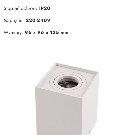
Stopień ochrony:
IP20
Napięcie:
220-240V
Wymiary:
96 x 96 x 125 mm