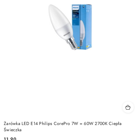
Żarówka LED E14 Philips CorePro 7W = 60W 2700K Ciepła
Świeczka
11.90