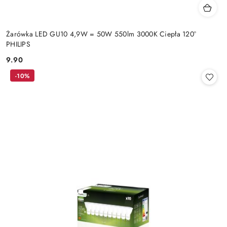
Żarówka LED GU10 4,9W = 50W 550lm 3000K Ciepła 120°
PHILIPS
9.90
Cena:
-10%