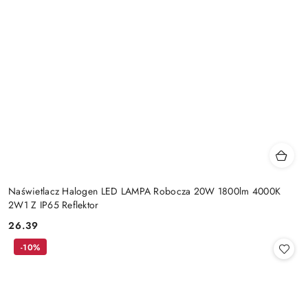
Naświetlacz Halogen LED LAMPA Robocza 20W 1800lm 4000K
2W1 Z IP65 Reflektor
26.39
Cena:
-10%