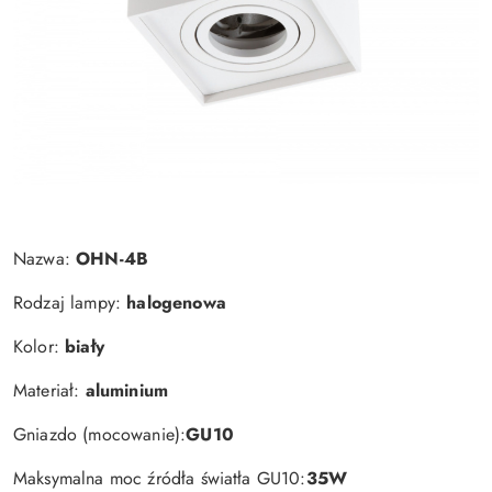
Nazwa:
OHN-4B
Rodzaj lampy:
halogenowa
Kolor:
biały
Materiał:
aluminium
Gniazdo (mocowanie):
GU10
Maksymalna moc źródła światła GU10:
35W