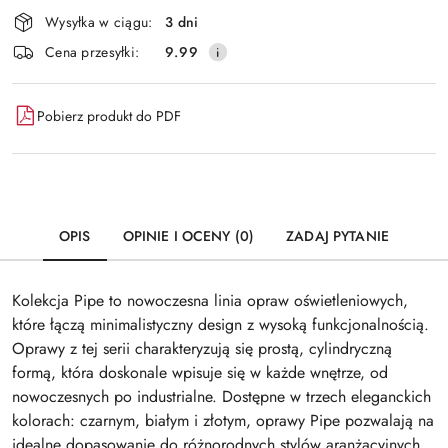
Dostępność
Wysyłka w ciągu:
3 dni
i
Wyślij
Cena przesyłki:
9.99
dostawa
Pobierz produkt do PDF
OPIS
OPINIE I OCENY (0)
ZADAJ PYTANIE
Kolekcja Pipe to nowoczesna linia opraw oświetleniowych,
które łączą minimalistyczny design z wysoką funkcjonalnością.
Oprawy z tej serii charakteryzują się prostą, cylindryczną
formą, która doskonale wpisuje się w każde wnętrze, od
nowoczesnych po industrialne. Dostępne w trzech eleganckich
kolorach: czarnym, białym i złotym, oprawy Pipe pozwalają na
idealne dopasowanie do różnorodnych stylów aranżacyjnych.