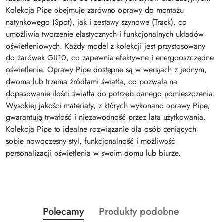
Kolekcja Pipe obejmuje zarówno oprawy do montażu
natynkowego (Spot), jak i zestawy szynowe (Track), co
umożliwia tworzenie elastycznych i funkcjonalnych układów
oświetleniowych. Każdy model z kolekcji jest przystosowany
do żarówek GU10, co zapewnia efektywne i energooszczędne
oświetlenie. Oprawy Pipe dostępne są w wersjach z jednym,
dwoma lub trzema źródłami światła, co pozwala na
dopasowanie ilości światła do potrzeb danego pomieszczenia.
Wysokiej jakości materiały, z których wykonano oprawy Pipe,
gwarantują trwałość i niezawodność przez lata użytkowania.
Kolekcja Pipe to idealne rozwiązanie dla osób ceniących
sobie nowoczesny styl, funkcjonalność i możliwość
personalizacji oświetlenia w swoim domu lub biurze.
Produkty
Produkty
Polecamy
Produkty podobne
Pomiń karuzelę produktów