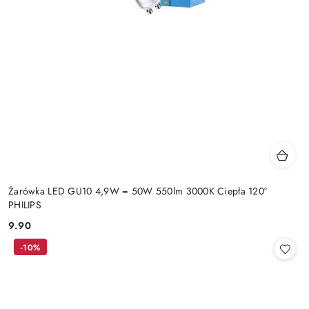
Żarówka LED GU10 4,9W = 50W 550lm 3000K Ciepła 120°
PHILIPS
9.90
Cena:
-10%