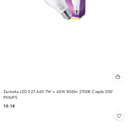
Żarówka LED E27 A60 7W = 60W 806lm 2700K Ciepła 300°
PHILIPS
10.18
Cena: