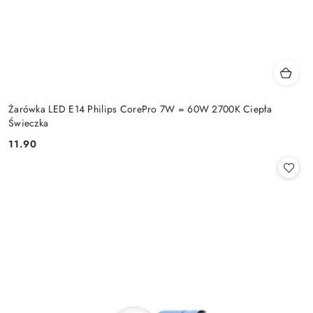
Żarówka LED E14 Philips CorePro 7W = 60W 2700K Ciepła
Świeczka
11.90
Cena: