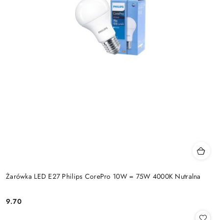
Żarówka LED E27 Philips CorePro 10W = 75W 4000K Nutralna
9.70
Cena: