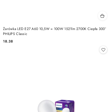
Żarówka LED E27 A60 10,5W = 100W 1521lm 2700K Ciepła 300°
PHILIPS Classic
18.38
Cena: