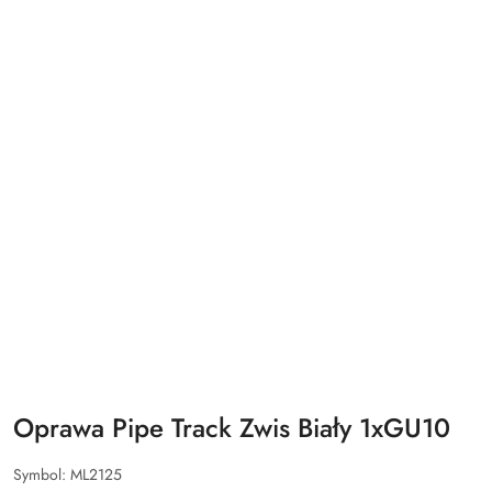
Oprawa Pipe Track Zwis Biały 1xGU10
Symbol:
ML2125