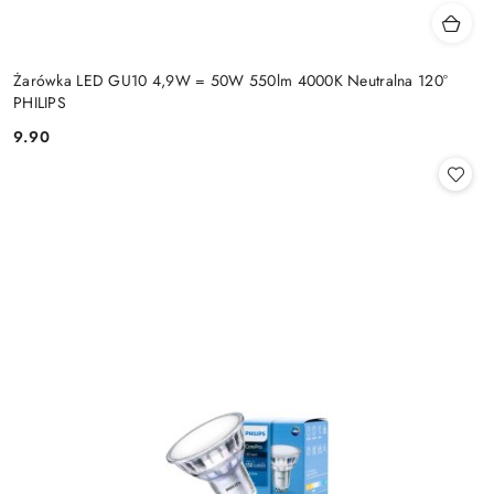
Żarówka LED GU10 4,9W = 50W 550lm 4000K Neutralna 120°
PHILIPS
9.90
Cena: