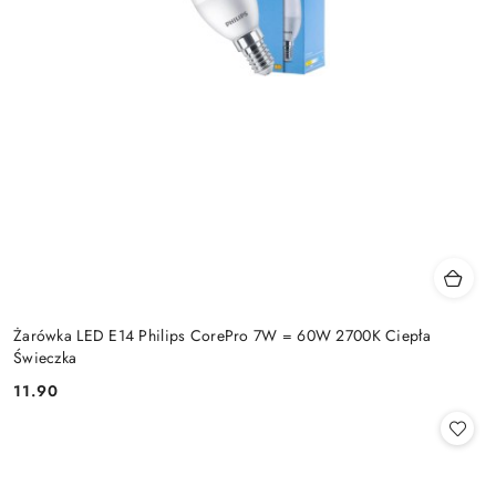
Żarówka LED E14 Philips CorePro 7W = 60W 2700K Ciepła
Świeczka
11.90
Cena: