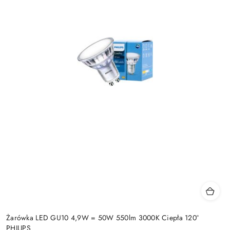
Żarówka LED GU10 4,9W = 50W 550lm 3000K Ciepła 120°
PHILIPS