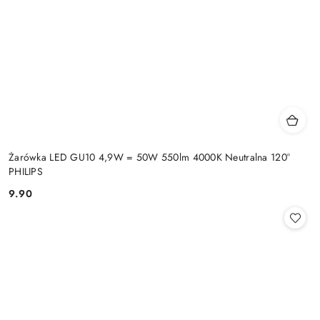
Żarówka LED GU10 4,9W = 50W 550lm 4000K Neutralna 120°
PHILIPS
9.90
Cena: