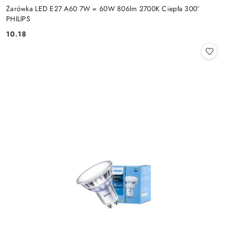
Żarówka LED E27 A60 7W = 60W 806lm 2700K Ciepła 300°
PHILIPS
10.18
Cena: