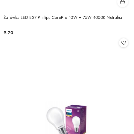
Żarówka LED E27 Philips CorePro 10W = 75W 4000K Nutralna
9.70
Cena: