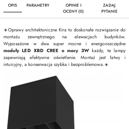
OPIS
PARAMETRY
OPINIE I
ZADAJ
OCENY (0)
PYTANIE
Oprawy architektoniczne Kira to doskonałe rozwiązanie do
☀️
montażu zewnętrznego na elewacjach budynków.
Wyposażone w dwa super mocne i energooszczędne
moduły LED XBD CREE o mocy 3W
każdy, te lampy
zapewniają efektywne oświetlenie. Montaż jest łatwy i
intuicyjny, a konserwacja szybka i bezproblemowa.
☀️