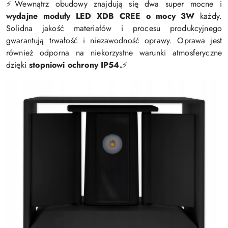
Wewnątrz obudowy znajdują się dwa super mocne i
⚡️
wydajne moduły LED XDB CREE o mocy 3W
każdy.
Solidna jakość materiałów i procesu produkcyjnego
gwarantują trwałość i niezawodność oprawy. Oprawa jest
również odporna na niekorzystne warunki atmosferyczne
dzięki
stopniowi ochrony IP54.
⚡️