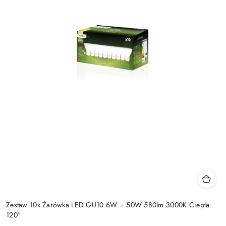
Zestaw 10x Żarówka LED GU10 6W = 50W 580lm 3000K Ciepła
120°