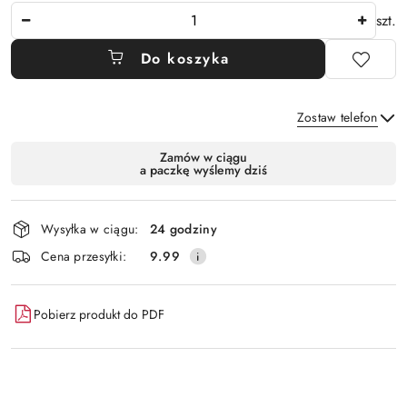
Ilość
szt.
Do koszyka
Zostaw telefon
Dostępność
Zamów w ciągu
a paczkę wyślemy dziś
i
Wyślij
dostawa
Wysyłka w ciągu:
24 godziny
Cena przesyłki:
9.99
Pobierz produkt do PDF