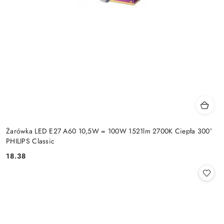
Żarówka LED E27 A60 10,5W = 100W 1521lm 2700K Ciepła 300°
PHILIPS Classic
18.38
Cena: