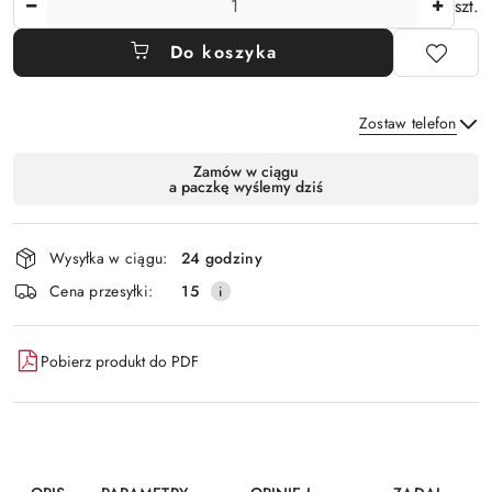
szt.
Do koszyka
Zostaw telefon
Dostępność
Zamów w ciągu
a paczkę wyślemy dziś
i
Wyślij
dostawa
Wysyłka w ciągu:
24 godziny
Cena przesyłki:
15
Pobierz produkt do PDF