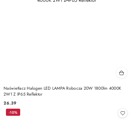
Naświetlacz Halogen LED LAMPA Robocza 20W 1800lm 4000K
2W1 Z IP65 Reflektor
26.39
Cena:
-10%