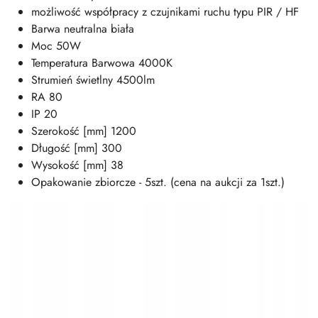
możliwość współpracy z czujnikami ruchu typu PIR / HF
Barwa neutralna biała
Moc 50W
Temperatura Barwowa 4000K
Strumień świetlny 4500lm
RA 80
IP 20
Szerokość [mm] 1200
Długość [mm] 300
Wysokość [mm] 38
Opakowanie zbiorcze - 5szt. (cena na aukcji za 1szt.)