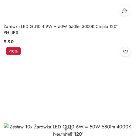
Żarówka LED GU10 4,9W = 50W 550lm 3000K Ciepła 120°
PHILIPS
9.90
Cena:
-10%