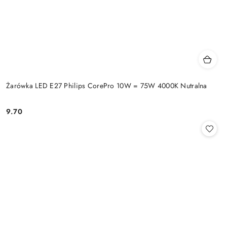
Żarówka LED E27 Philips CorePro 10W = 75W 4000K Nutralna
9.70
Cena: