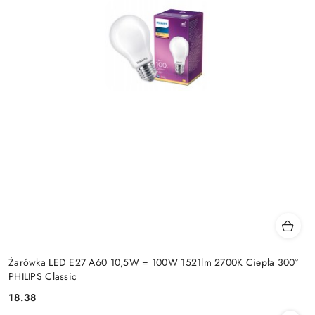
Żarówka LED E27 A60 10,5W = 100W 1521lm 2700K Ciepła 300°
PHILIPS Classic
18.38
Cena: