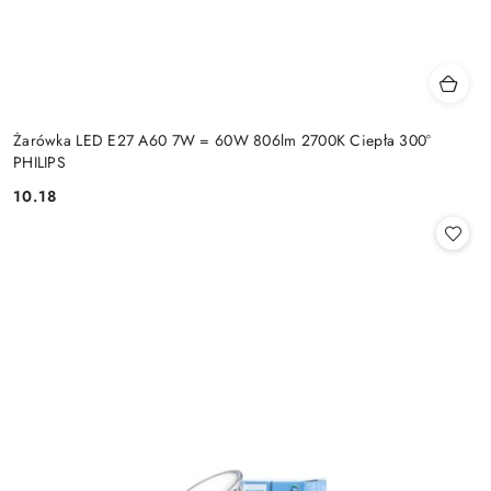
Żarówka LED E27 A60 7W = 60W 806lm 2700K Ciepła 300°
PHILIPS
10.18
Cena: