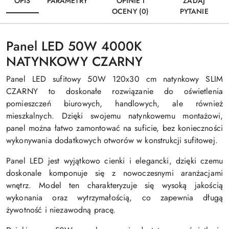
OPIS
PARAMETRY
OPINIE I
ZADAJ
OCENY (0)
PYTANIE
Panel LED 50W 4000K
NATYNKOWY CZARNY
Panel LED sufitowy 50W 120x30 cm natynkowy SLIM
CZARNY to doskonałe rozwiązanie do oświetlenia
pomieszczeń biurowych, handlowych, ale również
mieszkalnych. Dzięki swojemu natynkowemu montażowi,
panel można łatwo zamontować na suficie, bez konieczności
wykonywania dodatkowych otworów w konstrukcji sufitowej.
Panel LED jest wyjątkowo cienki i elegancki, dzięki czemu
doskonale komponuje się z nowoczesnymi aranżacjami
wnętrz. Model ten charakteryzuje się wysoką jakością
wykonania oraz wytrzymałością, co zapewnia długą
żywotność i niezawodną pracę.