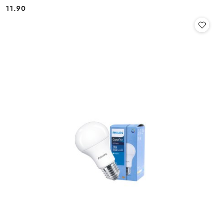
11.90
Cena: