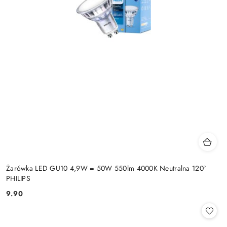
Żarówka LED GU10 4,9W = 50W 550lm 4000K Neutralna 120°
PHILIPS
9.90
Cena: