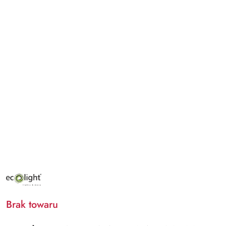
NAZWA
PRODUCENTA:
ECO
LIGHT
Brak towaru