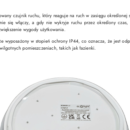
ny czujnik ruchu, który reaguje na ruch w zasięgu określonej s
ie się włączy, a gdy nie wykryje ruchu przez określony czas, 
zwiększenie wygody użytkowania.
kże wyposażony w stopień ochrony IP44, co oznacza, że jest odp
lgotnych pomieszczeniach, takich jak łazienki.