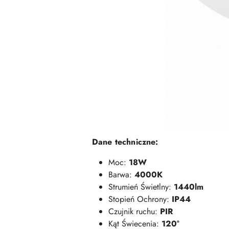
Dane techniczne:
Moc:
18W
Barwa:
4000K
Strumień Świetlny:
1440lm
Stopień Ochrony:
IP44
Czujnik ruchu:
PIR
Kąt Świecenia:
120°