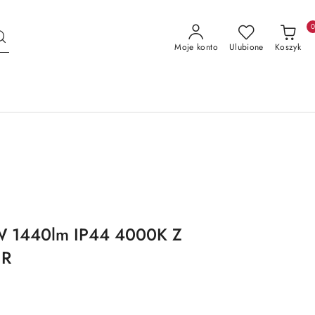
Moje konto
Ulubione
Koszyk
W 1440lm IP44 4000K Z
IR