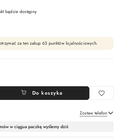
t będzie dostępny
y otrzymać za ten zakup 63 punktów lojalnościowych.
Do koszyka
Zostaw telefon
Wyślij
mów w ciągu
a paczkę wyślemy dziś