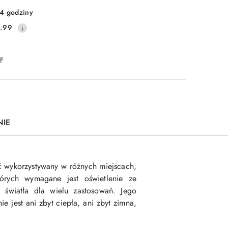
4 godziny
.99
DF
NIE
ć wykorzystywany w różnych miejscach,
tórych wymagane jest oświetlenie ze
światła dla wielu zastosowań. Jego
 jest ani zbyt ciepła, ani zbyt zimna,