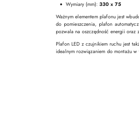
Wymiary (mm):
330 x 75
Ważnym elementem plafonu jest wbudowa
do pomieszczenia, plafon automatyczn
pozwala na oszczędność energii oraz 
Plafon LED z czujnikiem ruchu jest ta
idealnym rozwiązaniem do montażu w wi