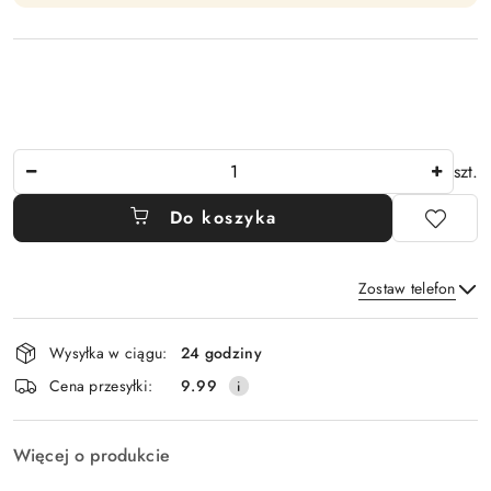
Ilość
szt.
Do koszyka
Zostaw telefon
Dostępność
Wysyłka w ciągu:
24 godziny
i
Wyślij
Cena przesyłki:
9.99
dostawa
Więcej o produkcie