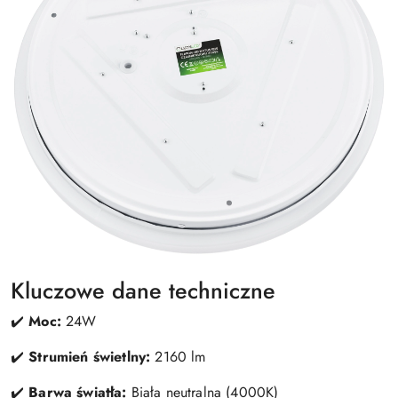
Kluczowe dane techniczne
✔️
Moc:
24W
✔️
Strumień świetlny:
2160 lm
✔️
Barwa światła:
Biała neutralna (4000K)