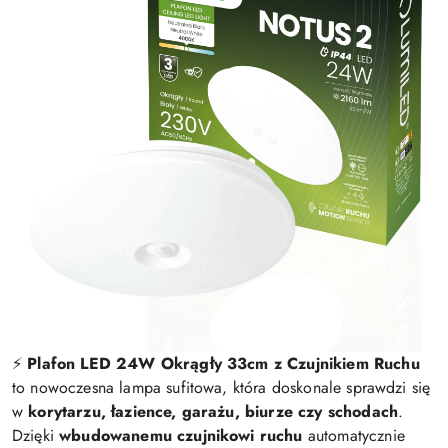
⚡️
Plafon LED 24W Okrągły 33cm z Czujnikiem Ruchu
to nowoczesna lampa sufitowa, która doskonale sprawdzi się
w
korytarzu, łazience, garażu, biurze czy schodach
.
Dzięki
wbudowanemu czujnikowi ruchu
automatycznie