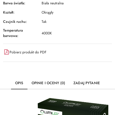
Barwa światła:
Biała neutralna
Kształt:
Okrągły
Czujnik ruchu:
Tak
Temperatura
4000K
barwowa:
Pobierz produkt do PDF
OPIS
OPINIE I OCENY (0)
ZADAJ PYTANIE