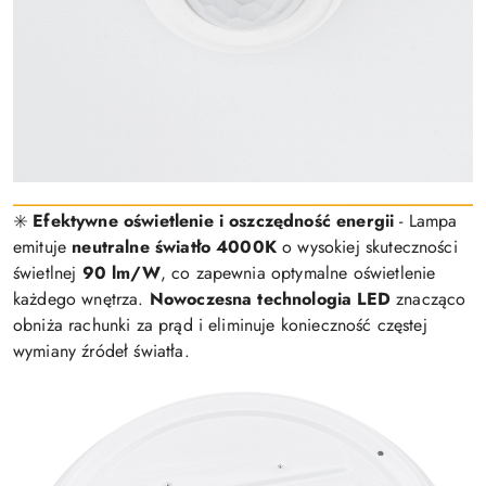
✳️
Efektywne oświetlenie i oszczędność energii
- Lampa
emituje
neutralne światło 4000K
o wysokiej skuteczności
świetlnej
90 lm/W
, co zapewnia optymalne oświetlenie
każdego wnętrza.
Nowoczesna technologia LED
znacząco
obniża rachunki za prąd i eliminuje konieczność częstej
wymiany źródeł światła.