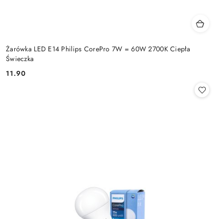
Żarówka LED E14 Philips CorePro 7W = 60W 2700K Ciepła
Świeczka
11.90
Cena: