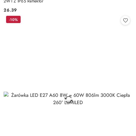
2W1 Z IP65 Reflektor
26.39
Cena:
-10%