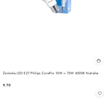
Żarówka LED E27 Philips CorePro 10W = 75W 4000K Nutralna
9.70
Cena: