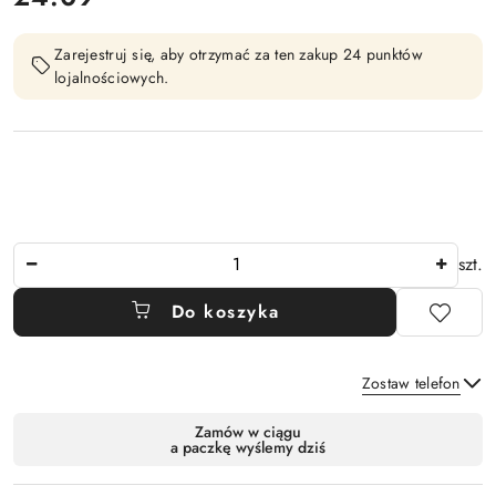
Zarejestruj się, aby otrzymać za ten zakup 24 punktów
lojalnościowych.
Ilość
szt.
Do koszyka
Zostaw telefon
Dostępność
Zamów w ciągu
a paczkę wyślemy dziś
i
Wyślij
dostawa