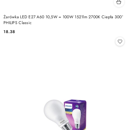
Żarówka LED E27 A60 10,5W = 100W 1521lm 2700K Ciepła 300°
PHILIPS Classic
18.38
Cena: