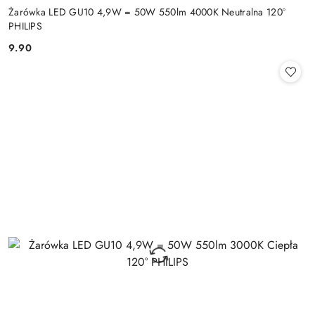
Żarówka LED GU10 4,9W = 50W 550lm 4000K Neutralna 120°
PHILIPS
9.90
Cena: