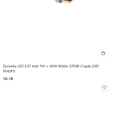
Żarówka LED E27 A60 7W = 60W 806lm 2700K Ciepła 300°
PHILIPS
10.18
Cena: