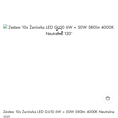
Zestaw 10x Żarówka LED GU10 6W = 50W 580lm 4000K Neutralna
120°