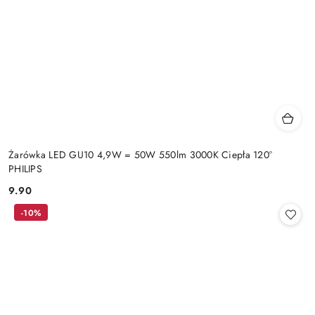
Żarówka LED GU10 4,9W = 50W 550lm 3000K Ciepła 120°
PHILIPS
9.90
Cena:
-10%