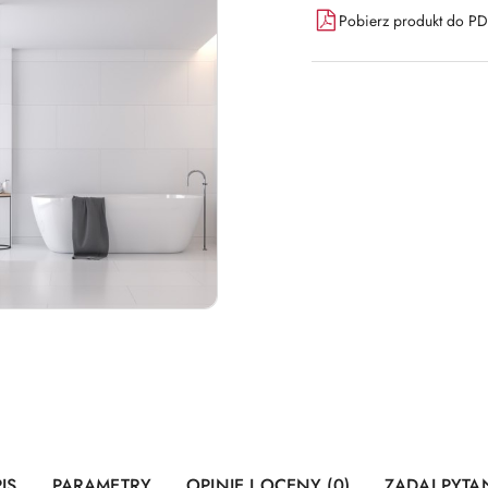
Pobierz produkt do P
IS
PARAMETRY
OPINIE I OCENY (0)
ZADAJ PYTA