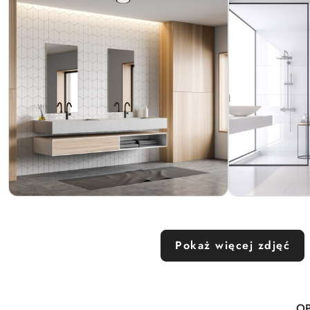
Pokaż więcej zdjęć
OP