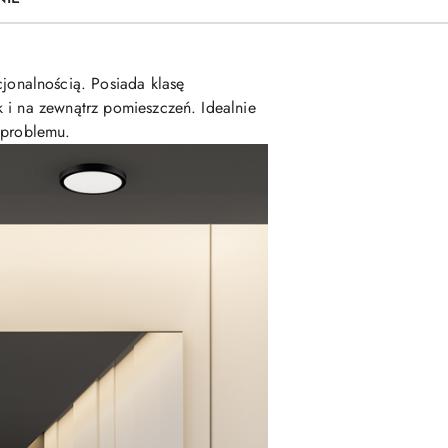
jonalnością. Posiada klasę
k i na zewnątrz pomieszczeń. Idealnie
 problemu.