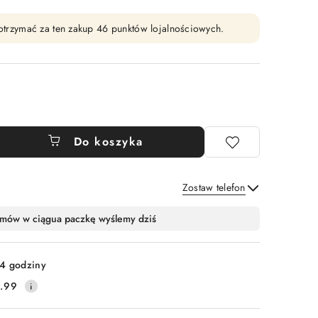
y otrzymać za ten zakup 46 punktów lojalnościowych.
Do koszyka
Zostaw telefon
Wyślij
mów w ciągu
a paczkę wyślemy dziś
4 godziny
.99