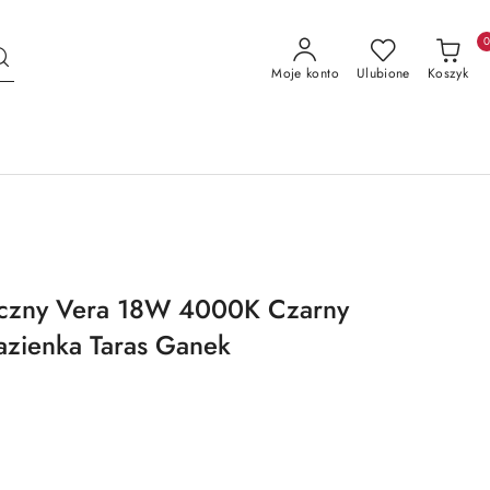
Moje konto
Ulubione
Koszyk
yczny Vera 18W 4000K Czarny
azienka Taras Ganek