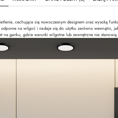
etlenie, cechujące się nowoczesnym designem oraz wysoką funkc
t odporne na wilgoć i nadaje się do użytku zarówno wewnątrz, ja
et na ganku, gdzie warunki wilgotne lub zewnętrzne nie stanowią