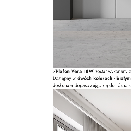
⚡️
Plafon Vera 18W
został wykonany z
Dostępny w
dwóch kolorach - białym
doskonale dopasowując się do różnorod