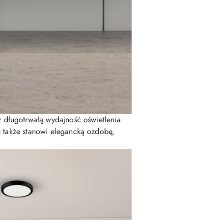
 długotrwałą wydajność oświetlenia.
le także stanowi elegancką ozdobę,