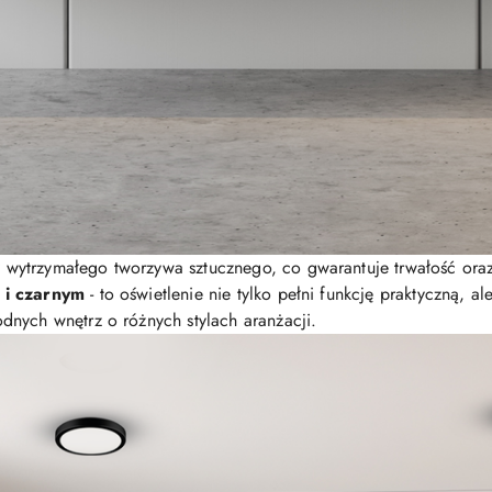
 wytrzymałego tworzywa sztucznego, co gwarantuje trwałość oraz
 i czarnym
- to oświetlenie nie tylko pełni funkcję praktyczną, a
nych wnętrz o różnych stylach aranżacji.