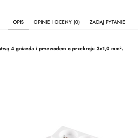
OPIS
OPINIE I OCENY (0)
ZADAJ PYTANIE
istwą 4 gniazda i przewodem o przekroju
3x1,0 mm².