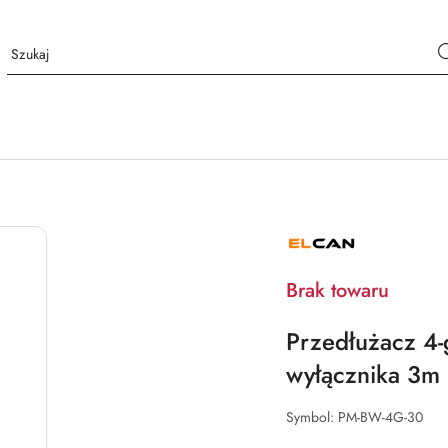
NAZWA
PRODUCENTA:
ELCAN
Brak towaru
Przedłużacz 4-
wyłącznika 3m 
Symbol:
PM-BW-4G-30