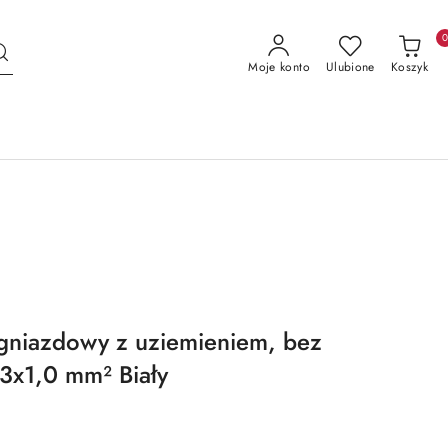
Moje konto
Ulubione
Koszyk
gniazdowy z uziemieniem, bez
3x1,0 mm² Biały