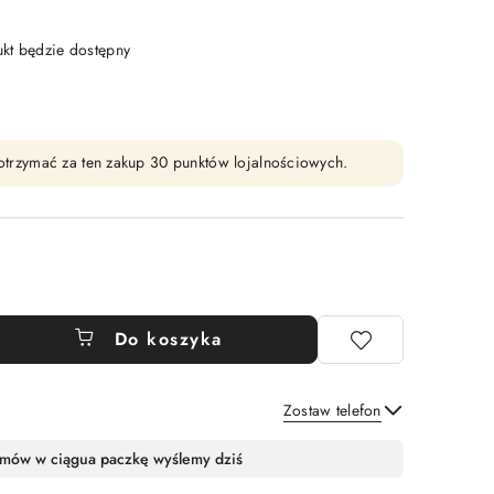
t będzie dostępny
y otrzymać za ten zakup 30 punktów lojalnościowych.
Do koszyka
Zostaw telefon
Wyślij
mów w ciągu
a paczkę wyślemy dziś