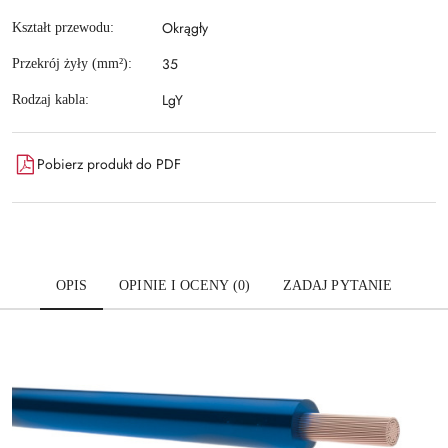
Okrągły
Kształt przewodu:
35
Przekrój żyły (mm²):
LgY
Rodzaj kabla:
Pobierz produkt do PDF
OPIS
OPINIE I OCENY (0)
ZADAJ PYTANIE