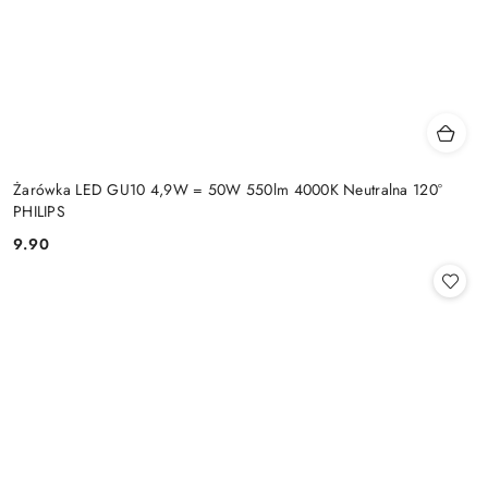
Żarówka LED GU10 4,9W = 50W 550lm 4000K Neutralna 120°
PHILIPS
9.90
Cena: