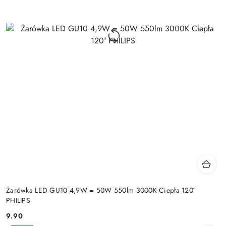
Żarówka LED GU10 4,9W = 50W 550lm 3000K Ciepła 120°
PHILIPS
9.90
Cena: