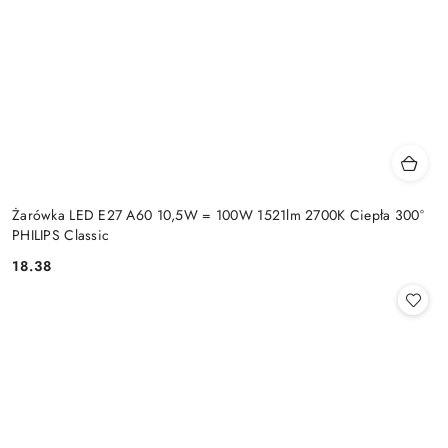
Żarówka LED E27 A60 10,5W = 100W 1521lm 2700K Ciepła 300°
PHILIPS Classic
18.38
Cena: