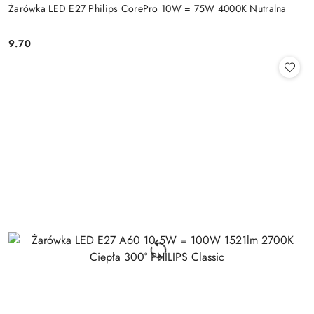
Żarówka LED E27 Philips CorePro 10W = 75W 4000K Nutralna
9.70
Cena: