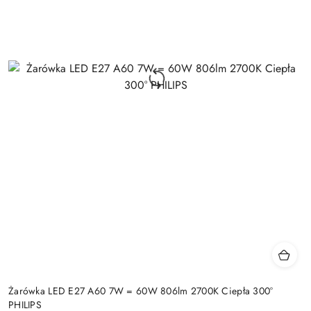
Żarówka LED E27 A60 7W = 60W 806lm 2700K Ciepła 300°
PHILIPS