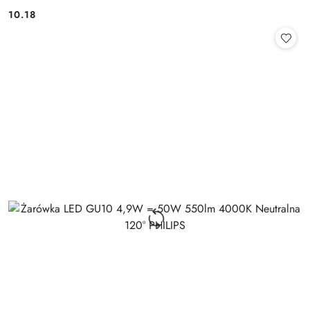
10.18
Cena: