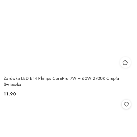
Żarówka LED E14 Philips CorePro 7W = 60W 2700K Ciepła
Świeczka
11.90
Cena: