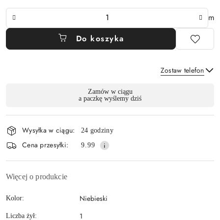
Ilość
m
Do koszyka
Zostaw telefon
Dostępność
Zamów w ciągu
a paczkę wyślemy dziś
i
Wyślij
dostawa
Wysyłka w ciągu:
24 godziny
Cena przesyłki:
9.99
Więcej o produkcie
Niebieski
Kolor:
1
Liczba żył: