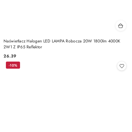
Naświetlacz Halogen LED LAMPA Robocza 20W 1800lm 4000K
2W1 Z IP65 Reflektor
26.39
Cena:
-10%