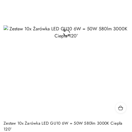
Zestaw 10x Żarówka LED GU10 6W = 50W 580lm 3000K Ciepła
120°