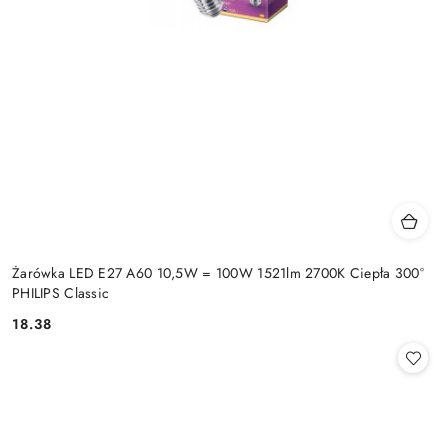
Żarówka LED E27 A60 10,5W = 100W 1521lm 2700K Ciepła 300°
PHILIPS Classic
18.38
Cena: