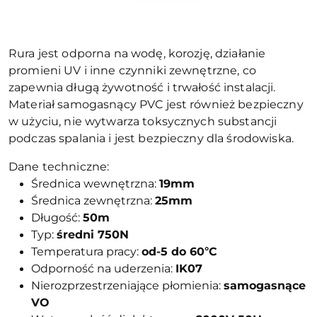
Rura jest odporna na wodę, korozję, działanie
promieni UV i inne czynniki zewnętrzne, co
zapewnia długą żywotność i trwałość instalacji.
Materiał samogasnący PVC jest również bezpieczny
w użyciu, nie wytwarza toksycznych substancji
podczas spalania i jest bezpieczny dla środowiska.
Dane techniczne:
Średnica wewnętrzna:
19mm
Średnica zewnętrzna:
25mm
Długość:
50m
Typ:
ś
redni
750N
Temperatura pracy:
od-5 do 60
C
°
Odporność na uderzenia:
IK07
Nierozprzestrzeniające płomienia:
samogasnące
VO