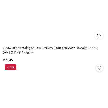
Naświetlacz Halogen LED LAMPA Robocza 20W 1800lm 4000K
2W1 Z IP65 Reflektor
26.39
Cena:
-10%