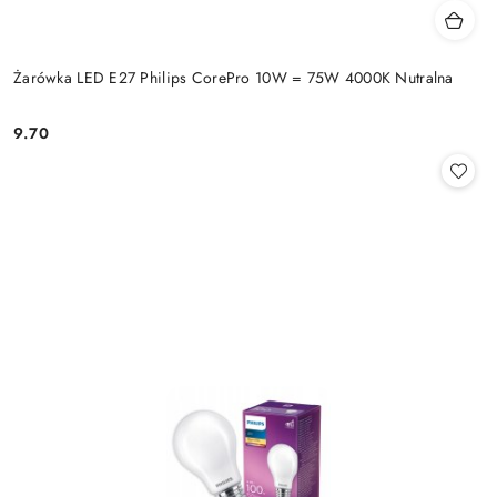
Żarówka LED E27 Philips CorePro 10W = 75W 4000K Nutralna
9.70
Cena: