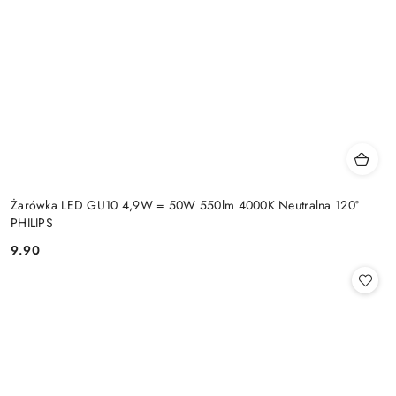
Żarówka LED GU10 4,9W = 50W 550lm 4000K Neutralna 120°
PHILIPS
9.90
Cena: