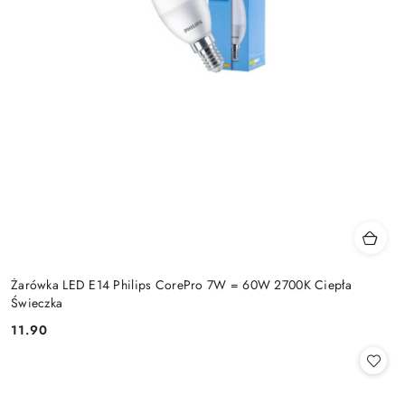
Żarówka LED E14 Philips CorePro 7W = 60W 2700K Ciepła
Świeczka
11.90
Cena: