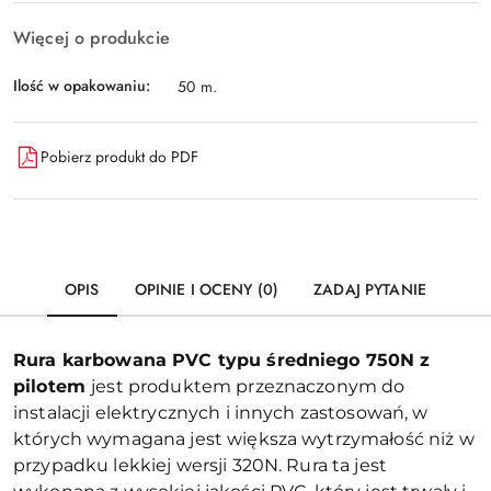
Więcej o produkcie
Ilość w opakowaniu:
50 m.
Pobierz produkt do PDF
OPIS
OPINIE I OCENY (0)
ZADAJ PYTANIE
Rura karbowana PVC typu średniego 750N z
pilotem
jest produktem przeznaczonym do
instalacji elektrycznych i innych zastosowań, w
których wymagana jest większa wytrzymałość niż w
przypadku lekkiej wersji 320N. Rura ta jest