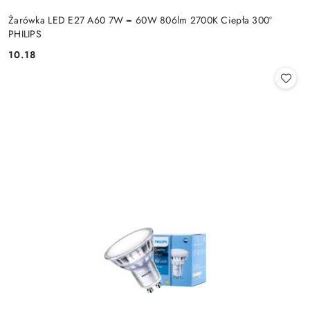
Żarówka LED E27 A60 7W = 60W 806lm 2700K Ciepła 300°
PHILIPS
10.18
Cena: