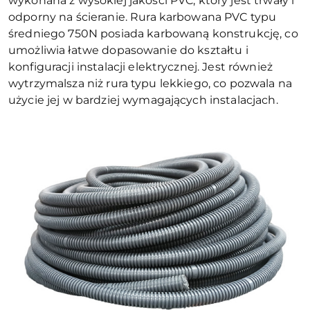
wykonana z wysokiej jakości PVC, który jest trwały i
odporny na ścieranie. Rura karbowana PVC typu
średniego 750N posiada karbowaną konstrukcję, co
umożliwia łatwe dopasowanie do kształtu i
konfiguracji instalacji elektrycznej. Jest również
wytrzymalsza niż rura typu lekkiego, co pozwala na
użycie jej w bardziej wymagających instalacjach.