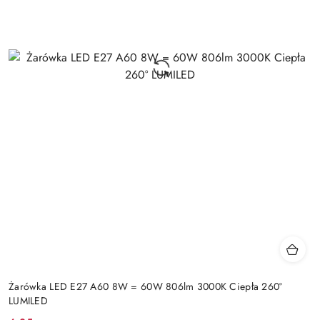
Żarówka LED E27 A60 8W = 60W 806lm 3000K Ciepła 260°
LUMILED