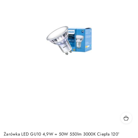
Żarówka LED GU10 4,9W = 50W 550lm 3000K Ciepła 120°