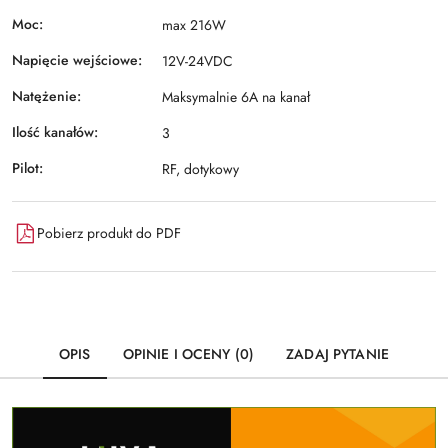
Moc:
max 216W
Napięcie wejściowe:
12V-24VDC
Natężenie:
Maksymalnie 6A na kanał
Ilość kanałów:
3
Pilot:
RF, dotykowy
Pobierz produkt do PDF
OPIS
OPINIE I OCENY (0)
ZADAJ PYTANIE