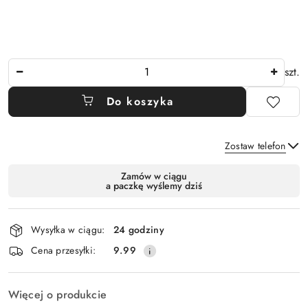
Ilość
szt.
Do koszyka
Zostaw telefon
Dostępność
Zamów w ciągu
a paczkę wyślemy dziś
i
Wyślij
dostawa
Wysyłka w ciągu:
24 godziny
Cena przesyłki:
9.99
Więcej o produkcie