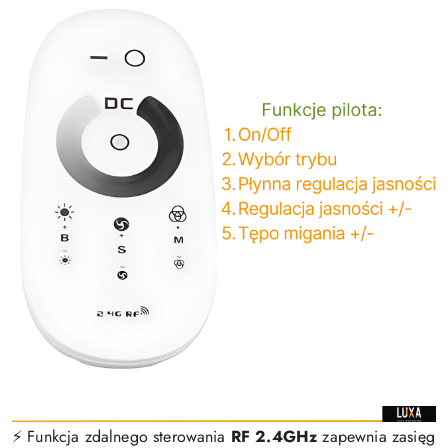
⚡️ Funkcja zdalnego sterowania
RF 2.4GHz
zapewnia zasięg