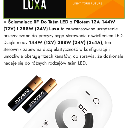
⭐
Ściemniacz RF Do Taśm LED z Pilotem 12A 144W
(12V) i 288W (24V) Luxa
to zaawansowane urządzenie
przeznaczone do precyzyjnego sterowania oświetleniem LED.
Dzięki mocy
144W (12V) 288W (24V) (3x4A)
, ten
sterownik zapewnia dużą elastyczność w konfiguracji i
umożliwia obsługę trzech kanałów, co sprawia, że doskonale
nadaje się do różnych rodzajów taśm LED.