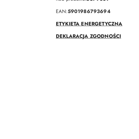
EAN:
5901986793694
ETYKIETA ENERGETYCZNA
DEKLARACJA ZGODNOŚCI