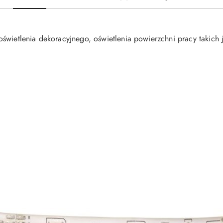
wietlenia dekoracyjnego, oświetlenia powierzchni pracy takich jak