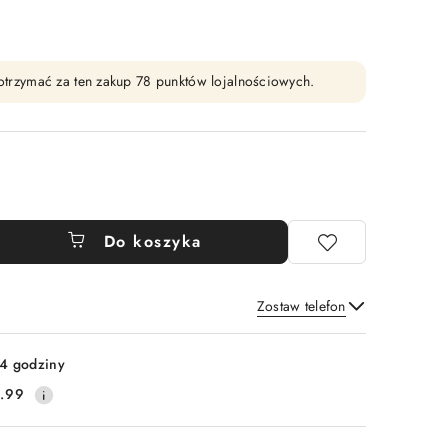
y otrzymać za ten zakup 78 punktów lojalnościowych.
Do koszyka
Zostaw telefon
Wyślij
4 godziny
.99