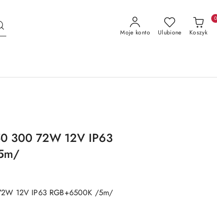
Moje konto
Ulubione
Koszyk
50 300 72W 12V IP63
5m/
 72W 12V IP63 RGB+6500K /5m/