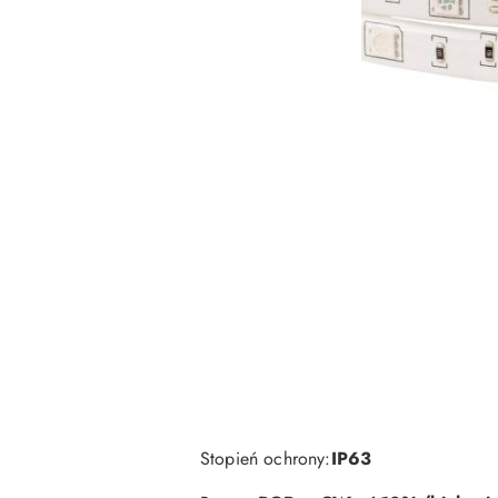
Stopień ochrony:
IP63