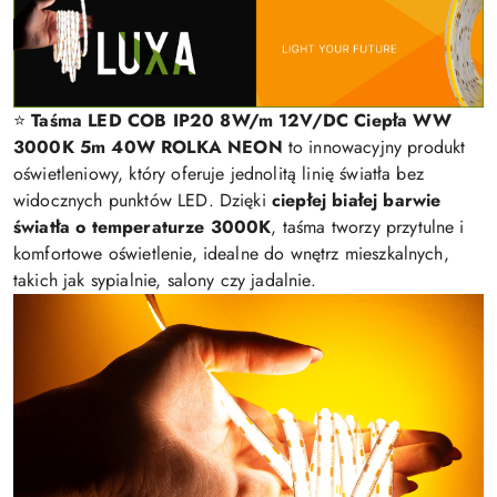
⭐
Taśma LED COB IP20 8W/m 12V/DC Ciepła WW
3000K 5m 40W ROLKA NEON
to innowacyjny produkt
oświetleniowy, który oferuje jednolitą linię światła bez
widocznych punktów LED. Dzięki
ciepłej białej barwie
światła o temperaturze 3000K
, taśma tworzy przytulne i
komfortowe oświetlenie, idealne do wnętrz mieszkalnych,
takich jak sypialnie, salony czy jadalnie.