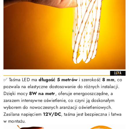
✅ Taśma LED ma
długość 5 metrów
i szerokość
8 mm
, co
pozwala na elastyczne dostosowanie do różnych instalacji.
Dzięki mocy
8W na metr
, oferuje energooszczędne, a
zarazem intensywne oświetlenie, co czyni ją doskonałym
wyborem do nowoczesnych aranżacji oświetleniowych.
Zasilana napięciem
12V/DC
, taśma jest bezpieczna i łatwa
w montażu.