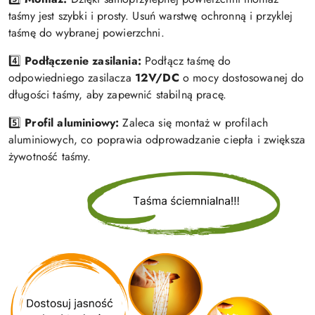
taśmy jest szybki i prosty. Usuń warstwę ochronną i przyklej
taśmę do wybranej powierzchni.
4️⃣
Podłączenie zasilania:
Podłącz taśmę do
odpowiedniego zasilacza
12V/DC
o mocy dostosowanej do
długości taśmy, aby zapewnić stabilną pracę.
5️⃣
Profil aluminiowy:
Zaleca się montaż w profilach
aluminiowych, co poprawia odprowadzanie ciepła i zwiększa
żywotność taśmy.