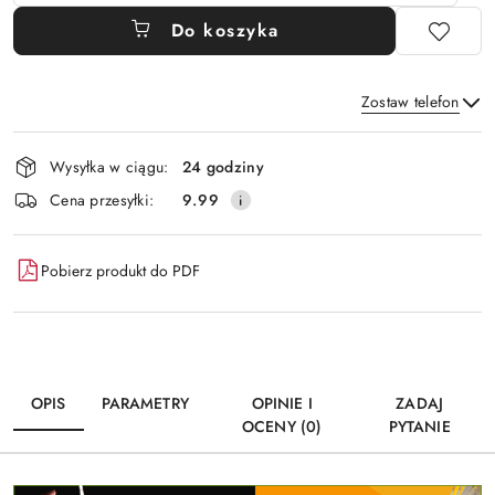
Do koszyka
Zostaw telefon
Dostępność
Wysyłka w ciągu:
24 godziny
i
Wyślij
Cena przesyłki:
9.99
dostawa
Pobierz produkt do PDF
OPIS
PARAMETRY
OPINIE I
ZADAJ
OCENY (0)
PYTANIE