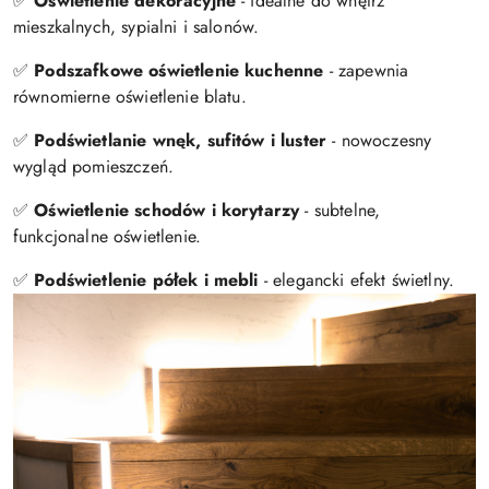
✅
Oświetlenie dekoracyjne
- idealne do wnętrz
mieszkalnych, sypialni i salonów.
✅
Podszafkowe oświetlenie kuchenne
- zapewnia
równomierne oświetlenie blatu.
✅
Podświetlanie wnęk, sufitów i luster
- nowoczesny
wygląd pomieszczeń.
✅
Oświetlenie schodów i korytarzy
- subtelne,
funkcjonalne oświetlenie.
✅
Podświetlenie półek i mebli
- elegancki efekt świetlny.