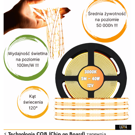
⚡️
Technologia COB (Chip on Board)
zapewnia