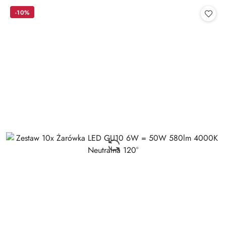
Cena:
-10%