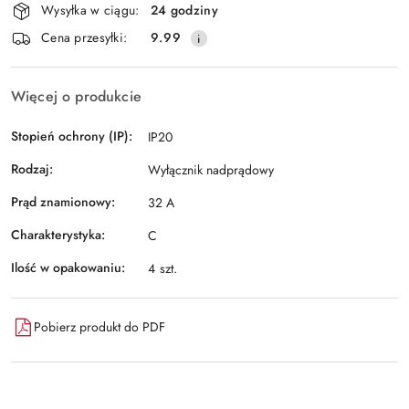
Wysyłka w ciągu:
24 godziny
Cena przesyłki:
9.99
Więcej o produkcie
Stopień ochrony (IP):
IP20
Rodzaj:
Wyłącznik nadprądowy
Prąd znamionowy:
32 A
Charakterystyka:
C
Ilość w opakowaniu:
4 szt.
Pobierz produkt do PDF