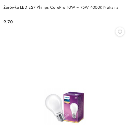
Żarówka LED E27 Philips CorePro 10W = 75W 4000K Nutralna
9.70
Cena: