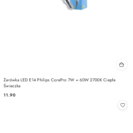
Żarówka LED E14 Philips CorePro 7W = 60W 2700K Ciepła
Świeczka
11.90
Cena: