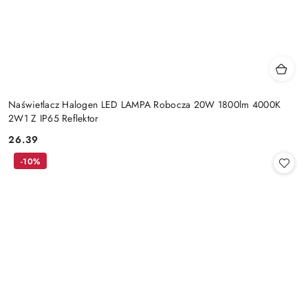
Naświetlacz Halogen LED LAMPA Robocza 20W 1800lm 4000K
2W1 Z IP65 Reflektor
26.39
Cena:
-10%