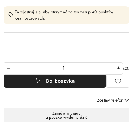
Zarejestruj się, aby otrzymać za ten zakup 40 punktów
lojalnościowych.
Ilość
szt.
Do koszyka
Zostaw telefon
Dostępność
Zamów w ciągu
a paczkę wyślemy dziś
i
Wyślij
dostawa