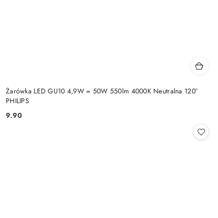
Żarówka LED GU10 4,9W = 50W 550lm 4000K Neutralna 120°
PHILIPS
9.90
Cena: