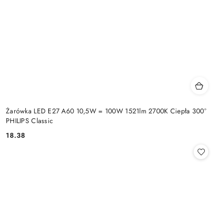
Żarówka LED E27 A60 10,5W = 100W 1521lm 2700K Ciepła 300°
PHILIPS Classic
18.38
Cena: