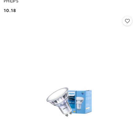
PHILIPS
10.18
Cena: