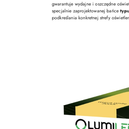
gwarantuje wydajne i oszczędne oświe
specjalnie zaprojektowanej bańce
typ
podkreślania konkretnej strefy oświetle