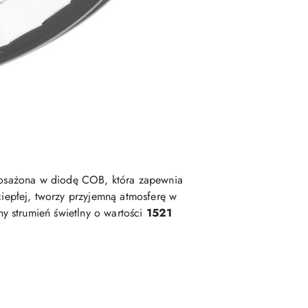
osażona w diodę COB, która zapewnia
ciepłej, tworzy przyjemną atmosferę w
y strumień świetlny o wartości
1521