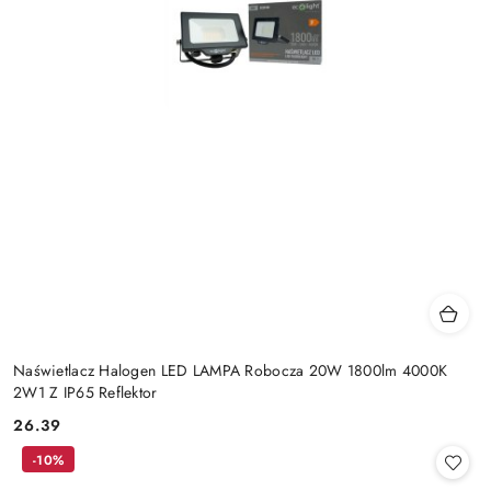
Naświetlacz Halogen LED LAMPA Robocza 20W 1800lm 4000K
2W1 Z IP65 Reflektor
26.39
Cena:
-10%