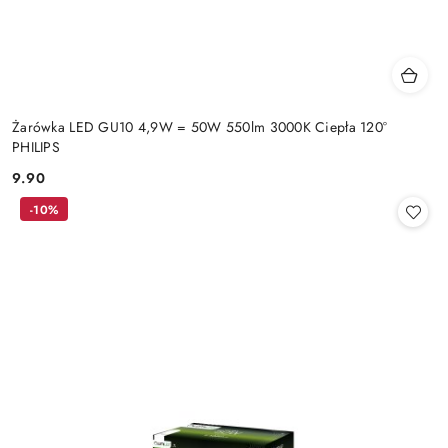
Żarówka LED GU10 4,9W = 50W 550lm 3000K Ciepła 120°
PHILIPS
9.90
Cena:
-10%