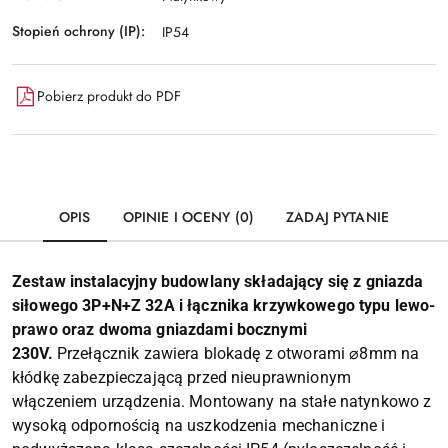
Stopień ochrony (IP):
IP54
Pobierz produkt do PDF
OPIS
OPINIE I OCENY (0)
ZADAJ PYTANIE
Zestaw instalacyjny budowlany składający się z gniazda
siłowego 3P+N+Z 32A i łącznika krzywkowego typu lewo-
prawo oraz dwoma gniazdami bocznymi
230V.
Przełącznik zawiera blokadę z otworami ⌀8mm na
kłódkę zabezpieczającą przed nieuprawnionym
włączeniem urządzenia. Montowany na stałe natynkowo z
wysoką odpornością na uszkodzenia mechaniczne i