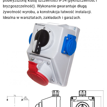
podwyższoną klasą szczelności IP54 (pyłoszczelność i
bryzgoszczelność). Wykonanie gwarantuje długą
żywotność wyrobu, a konstrukcja łatwość instalacji.
Idealna w warsztatach, zakładach i garażach.