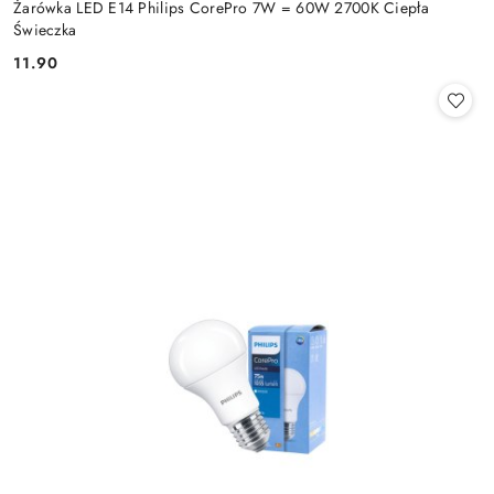
Żarówka LED E14 Philips CorePro 7W = 60W 2700K Ciepła
Świeczka
11.90
Cena: