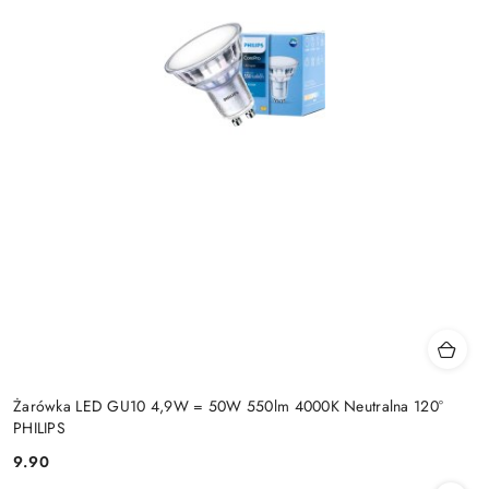
Żarówka LED GU10 4,9W = 50W 550lm 4000K Neutralna 120°
PHILIPS
9.90
Cena: