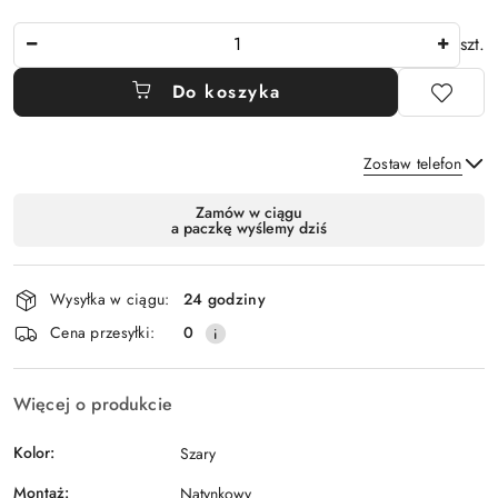
Ilość
szt.
Do koszyka
Zostaw telefon
Dostępność
Zamów w ciągu
a paczkę wyślemy dziś
i
Wyślij
dostawa
Wysyłka w ciągu:
24 godziny
Cena przesyłki:
0
Więcej o produkcie
Kolor:
Szary
Montaż:
Natynkowy