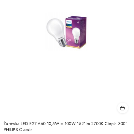
Żarówka LED E27 A60 10,5W = 100W 1521lm 2700K Ciepła 300°
PHILIPS Classic