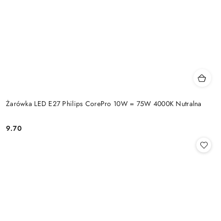
Żarówka LED E27 Philips CorePro 10W = 75W 4000K Nutralna
9.70
Cena: