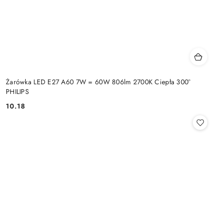
Żarówka LED E27 A60 7W = 60W 806lm 2700K Ciepła 300°
PHILIPS
10.18
Cena: