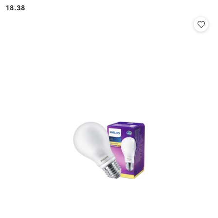
18.38
Cena: