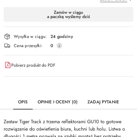
Dostępność
Zamów w ciągu
a paczkę wyślemy dziś
i
Wyślij
dostawa
Wysyłka w ciągu:
24 godziny
Cena przesyłki:
0
Pobierz produkt do PDF
OPIS
OPINIE I OCENY (0)
ZADAJ PYTANIE
Zestaw Tiger Track z trzema reflektorami GU10 to gotowe
rozwiązanie do oświetlenia biura, kuchni lub holu. Listwa o
długości 1 metra pozwala na szybki montaż bez potrzeby