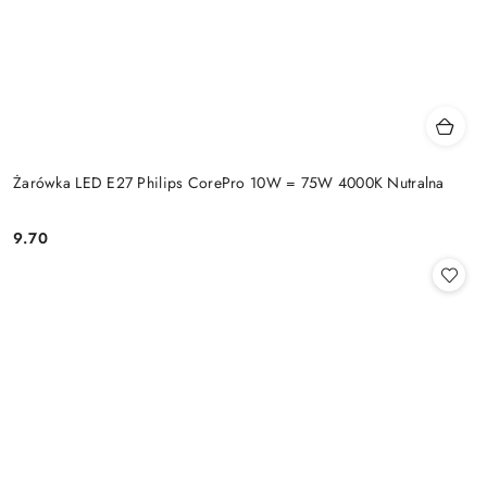
Żarówka LED E27 Philips CorePro 10W = 75W 4000K Nutralna
9.70
Cena: