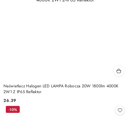
Naświetlacz Halogen LED LAMPA Robocza 20W 1800lm 4000K
2W1 Z IP65 Reflektor
26.39
Cena:
-10%