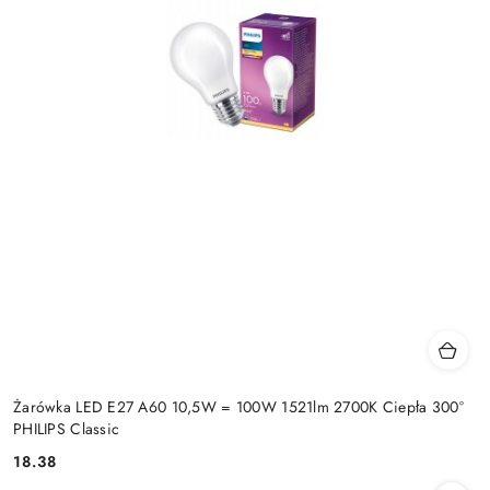
Żarówka LED E27 A60 10,5W = 100W 1521lm 2700K Ciepła 300°
PHILIPS Classic
18.38
Cena: