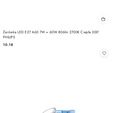
Żarówka LED E27 A60 7W = 60W 806lm 2700K Ciepła 300°
PHILIPS
10.18
Cena: