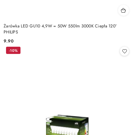
Żarówka LED GU10 4,9W = 50W 550lm 3000K Ciepła 120°
PHILIPS
9.90
Cena:
-10%