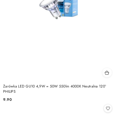
Żarówka LED GU10 4,9W = 50W 550lm 4000K Neutralna 120°
PHILIPS
9.90
Cena: