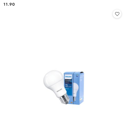
11.90
Cena: