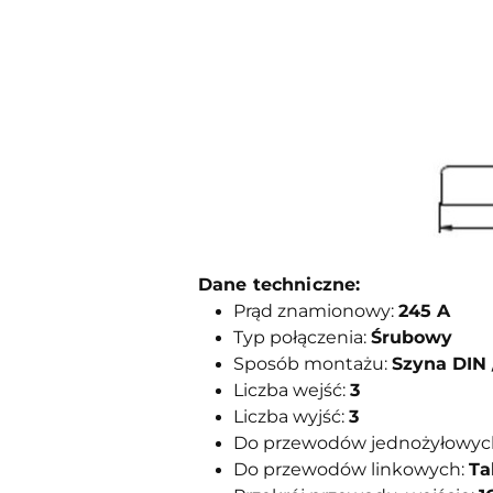
Dane techniczne:
Prąd znamionowy:
245 A
Typ połączenia:
Śrubowy
Sposób montażu:
Szyna DIN 
Liczba wejść:
3
Liczba wyjść:
3
Do przewodów jednożyłowyc
Do przewodów linkowych:
Ta