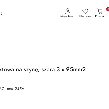
Moje konto
Ulubione
Koszyk
ktowa na szynę, szara 3 x 95mm2
AC, max.245A