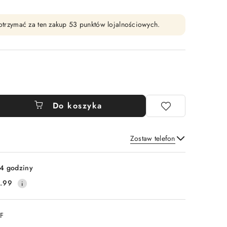
y otrzymać za ten zakup 53 punktów lojalnościowych.
Do koszyka
Zostaw telefon
Wyślij
4 godziny
.99
DF