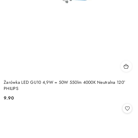
Żarówka LED GU10 4,9W = 50W 550lm 4000K Neutralna 120°
PHILIPS
9.90
Cena: