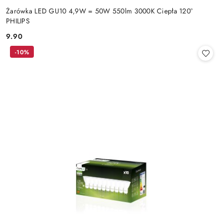
Żarówka LED GU10 4,9W = 50W 550lm 3000K Ciepła 120°
PHILIPS
9.90
Cena:
-10%