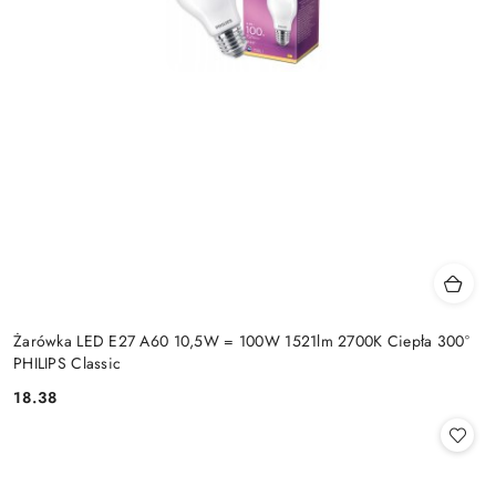
Żarówka LED E27 A60 10,5W = 100W 1521lm 2700K Ciepła 300°
PHILIPS Classic
18.38
Cena: