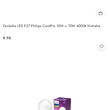
Żarówka LED E27 Philips CorePro 10W = 75W 4000K Nutralna
9.70
Cena: