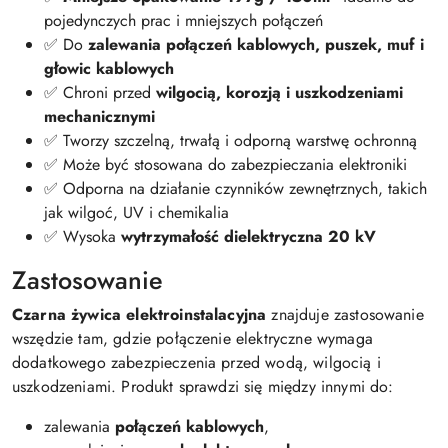
pojedynczych prac i mniejszych połączeń
✅ Do
zalewania połączeń kablowych, puszek, muf i
głowic kablowych
✅ Chroni przed
wilgocią, korozją i uszkodzeniami
mechanicznymi
✅ Tworzy szczelną, trwałą i odporną warstwę ochronną
✅ Może być stosowana do zabezpieczania elektroniki
✅ Odporna na działanie czynników zewnętrznych, takich
jak wilgoć, UV i chemikalia
✅ Wysoka
wytrzymałość dielektryczna 20 kV
Zastosowanie
Czarna żywica elektroinstalacyjna
znajduje zastosowanie
wszędzie tam, gdzie połączenie elektryczne wymaga
dodatkowego zabezpieczenia przed wodą, wilgocią i
uszkodzeniami. Produkt sprawdzi się między innymi do:
zalewania
połączeń kablowych
,