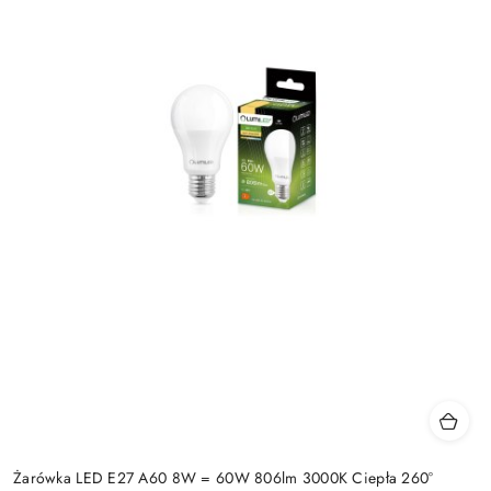
Żarówka LED E27 A60 8W = 60W 806lm 3000K Ciepła 260°