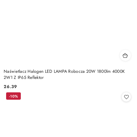
Naświetlacz Halogen LED LAMPA Robocza 20W 1800lm 4000K
2W1 Z IP65 Reflektor
26.39
Cena:
-10%