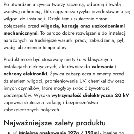
Po utwardzeniu żywica tworzy szczelną, odporną i trwałą
warstwę ochronną, która ogranicza ryzyko przedostawania się
wilgoci do instalacji. Dzięki temu skutecznie chroni
połączenia przed
wilgocią, korozją oraz uszkodzeniami
mechanicznymi
. To bardzo dobre rozwiązanie do instalacji
narażonych na trudniejsze warunki pracy, zabrudzenia, pył,
wodę lub zmienne temperatury.
Produkt może być stosowany nie tylko w klasycznych
instalacjach elektrycznych, ale również do
zalewania i
ochrony elektroniki
. Żywica zabezpiecza elementy przed
działaniem wilgoci, promieniowania UV, chemikaliów oraz
innych czynników, które mogłyby skrócić żywotność
podzespołów. Wysoka
wytrzymałość dielektryczna 20 kV
zapewnia skuteczną izolację i bezpieczeństwo
zabezpieczonych połączeń.
Najważniejsze zalety produktu
✅
Mniejsze opakowanie 197g / 150ml
- idealne do