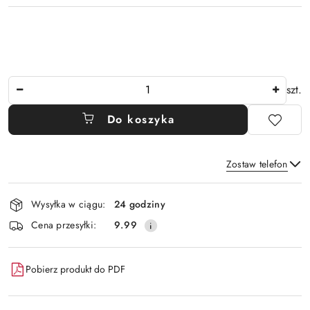
Ilość
szt.
Do koszyka
Zostaw telefon
Dostępność
Wysyłka w ciągu:
24 godziny
i
Wyślij
Cena przesyłki:
9.99
dostawa
Pobierz produkt do PDF