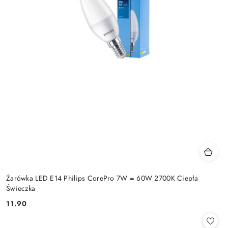
Żarówka LED E14 Philips CorePro 7W = 60W 2700K Ciepła
Świeczka
11.90
Cena: