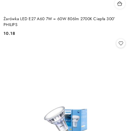
Żarówka LED E27 A60 7W = 60W 806lm 2700K Ciepła 300°
PHILIPS
10.18
Cena: