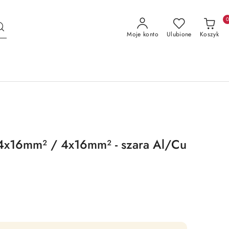
Moje konto
Ulubione
Koszyk
 4x16mm² / 4x16mm² - szara Al/Cu