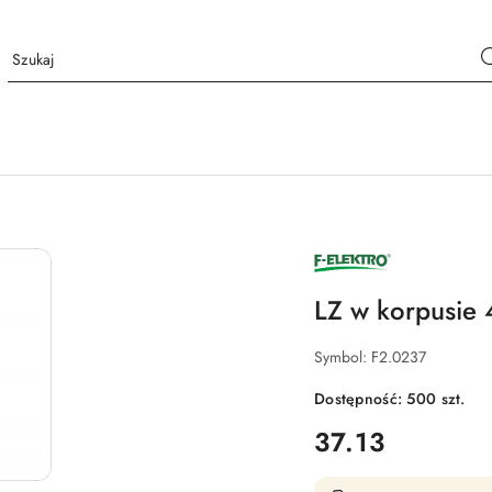
NAZWA
PRODUCENTA:
F-
ELEKTRO
LZ w korpusie
Symbol:
F2.0237
Dostępność:
500
szt.
cena:
37.13