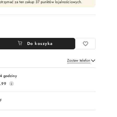
y otrzymać za ten zakup 37 punktów lojalnościowych.
Do koszyka
Zostaw telefon
Wyślij
4 godziny
.99
DF