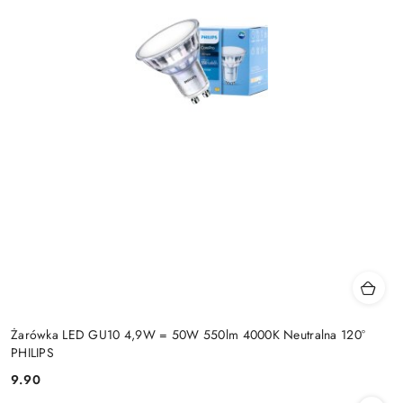
Żarówka LED GU10 4,9W = 50W 550lm 4000K Neutralna 120°
PHILIPS
9.90
Cena: