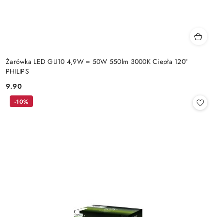
Żarówka LED GU10 4,9W = 50W 550lm 3000K Ciepła 120°
PHILIPS
9.90
Cena:
-10%