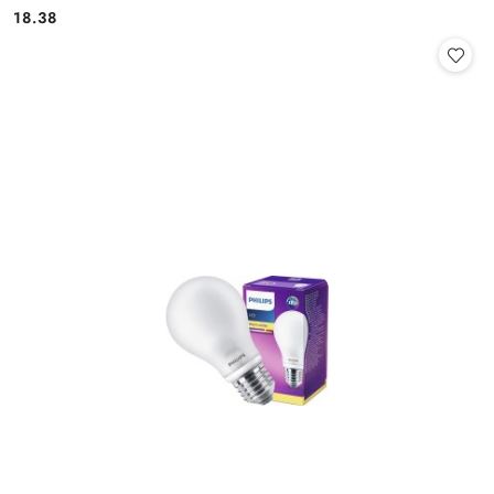
18.38
Cena: