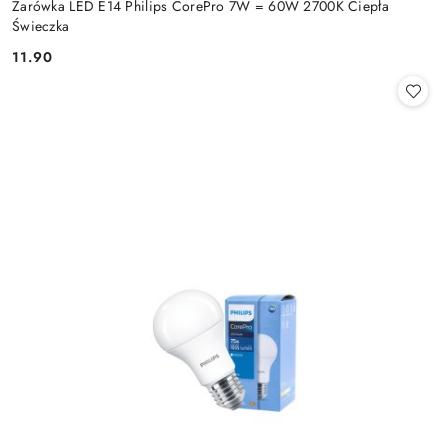
Żarówka LED E14 Philips CorePro 7W = 60W 2700K Ciepła
Świeczka
11.90
Cena: