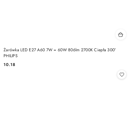
Żarówka LED E27 A60 7W = 60W 806lm 2700K Ciepła 300°
PHILIPS
10.18
Cena: