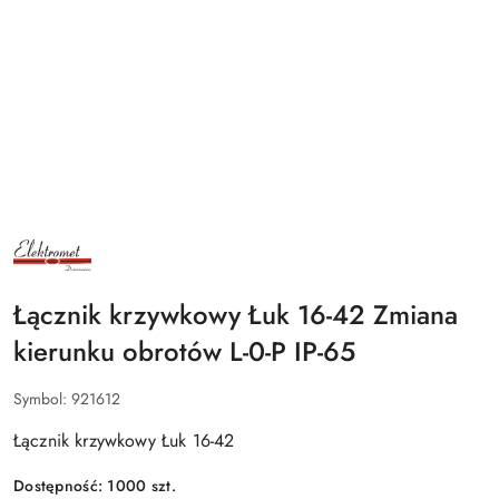
NAZWA
PRODUCENTA:
ELEKTROMET
DZIERŻONIÓW
Łącznik krzywkowy Łuk 16-42 Zmiana
kierunku obrotów L-0-P IP-65
Symbol:
921612
Łącznik krzywkowy Łuk 16-42
Dostępność:
1000
szt.