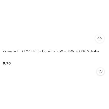
Żarówka LED E27 Philips CorePro 10W = 75W 4000K Nutralna
9.70
Cena: