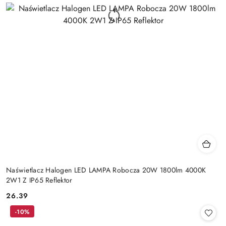
Naświetlacz Halogen LED LAMPA Robocza 20W 1800lm 4000K
2W1 Z IP65 Reflektor
26.39
Cena:
-10%