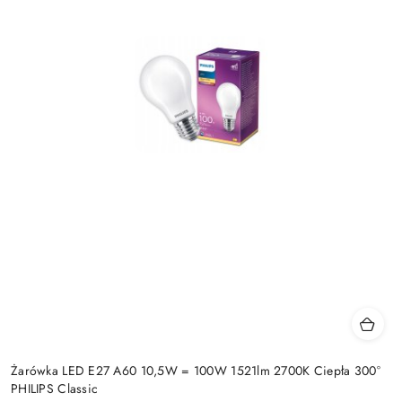
Żarówka LED E27 A60 10,5W = 100W 1521lm 2700K Ciepła 300°
PHILIPS Classic