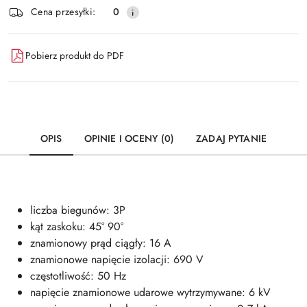
Wyślij
Cena przesyłki:
0
dostawa
Pobierz produkt do PDF
OPIS
OPINIE I OCENY (0)
ZADAJ PYTANIE
liczba biegunów: 3P
kąt zaskoku: 45° 90°
znamionowy prąd ciągły: 16 A
znamionowe napięcie izolacji: 690 V
częstotliwość: 50 Hz
napięcie znamionowe udarowe wytrzymywane: 6 kV