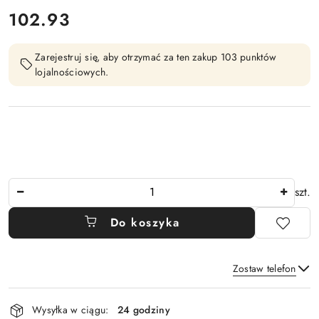
cena:
102.93
Zarejestruj się, aby otrzymać za ten zakup 103 punktów
lojalnościowych.
Ilość
szt.
Do koszyka
Zostaw telefon
Dostępność
Wysyłka w ciągu:
24 godziny
i