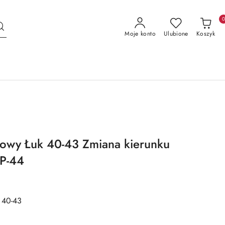
Moje konto
Ulubione
Koszyk
kowy Łuk 40-43 Zmiana kierunku
IP-44
 40-43