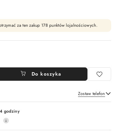
y otrzymać za ten zakup 178 punktów lojalnościowych.
Do koszyka
Zostaw telefon
Wyślij
4 godziny
0