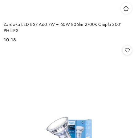
Żarówka LED E27 A60 7W = 60W 806lm 2700K Ciepła 300°
PHILIPS
10.18
Cena: