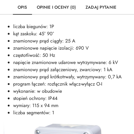
OPIS
OPINIE I OCENY (0)
ZADAJ PYTANIE
liczba biegunów: 1P
kąt zaskoku: 45° 90°
znamionowy prąd ciągły: 25 A
znamionowe napięcie izolacji: 690 V
częstotliwość: 50 Hz
napięcie znamionowe udarowe wytrzymywane: 6 kV
znamionowy prąd załączeniowy, zwarciowy: 1 kA
znamionowy prąd krótkotrwały, wytrzymywany: 0,7 kA
program łączeń: rozłącznik włącz-wyłącz O-I
wykonanie: w obudowie
stopień ochrony: IP44
wymiary: 115 x 94 mm
liczba segmentów: 1