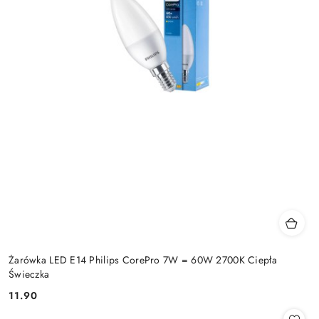
Żarówka LED E14 Philips CorePro 7W = 60W 2700K Ciepła
Świeczka
11.90
Cena: