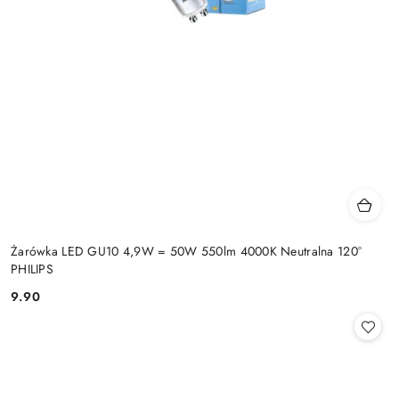
Żarówka LED GU10 4,9W = 50W 550lm 4000K Neutralna 120°
PHILIPS
9.90
Cena: