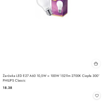
Żarówka LED E27 A60 10,5W = 100W 1521lm 2700K Ciepła 300°
PHILIPS Classic
18.38
Cena: