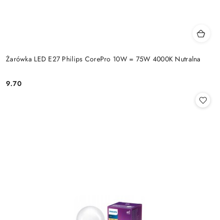
Żarówka LED E27 Philips CorePro 10W = 75W 4000K Nutralna
9.70
Cena: