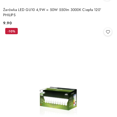
Żarówka LED GU10 4,9W = 50W 550lm 3000K Ciepła 120°
PHILIPS
9.90
Cena:
-10%