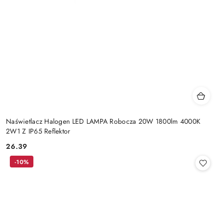
Naświetlacz Halogen LED LAMPA Robocza 20W 1800lm 4000K
2W1 Z IP65 Reflektor
26.39
Cena:
-10%